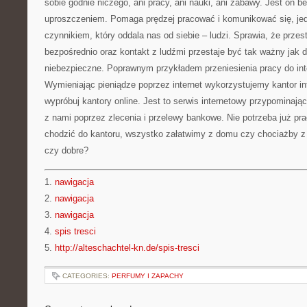
sobie godnie niczego, ani pracy, ani nauki, ani zabawy. Jest on b
uproszczeniem. Pomaga prędzej pracować i komunikować się, jed
czynnikiem, który oddala nas od siebie – ludzi. Sprawia, że prze
bezpośrednio oraz kontakt z ludźmi przestaje być tak ważny jak da
niebezpieczne. Poprawnym przykładem przeniesienia pracy do inte
Wymieniając pieniądze poprzez internet wykorzystujemy kantor i
wypróbuj kantory online. Jest to serwis internetowy przypominają
z nami poprzez zlecenia i przelewy bankowe. Nie potrzeba już pra
chodzić do kantoru, wszystko załatwimy z domu czy chociażby z 
czy dobre?
1.
nawigacja
2.
nawigacja
3.
nawigacja
4.
spis tresci
5.
http://alteschachtel-kn.de/spis-tresci
CATEGORIES:
PERFUMY I ZAPACHY