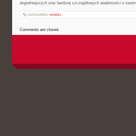
dogodniejszych oraz bardziej szczegółowych wiadomości o swoim
CATEGORIES:
HANDEL
Comments are closed.