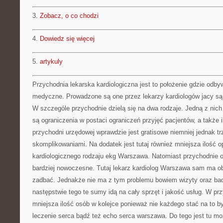
3.
Zobacz, o co chodzi
4.
Dowiedz się więcej
5.
artykuly
Przychodnia lekarska kardiologiczna jest to położenie gdzie odby
medyczne. Prowadzone są one przez lekarzy kardiologów jacy są e
W szczególe przychodnie dzielą się na dwa rodzaje. Jedną z nich
są ograniczenia w postaci ograniczeń przyjęć pacjentów, a także i
przychodni urzędowej wprawdzie jest gratisowe niemniej jednak tr
skomplikowaniami. Na dodatek jest tutaj również mniejsza ilość 
kardiologicznego rodzaju ekg Warszawa. Natomiast przychodnie o
bardziej nowoczesne. Tutaj lekarz kardiolog Warszawa sam ma 
zadbać. Jednakże nie ma z tym problemu bowiem wizyty oraz bad
następstwie tego te sumy idą na cały sprzęt i jakość usług. W prz
mniejsza ilość osób w kolejce ponieważ nie każdego stać na to by
leczenie serca bądź też echo serca warszawa. Do tego jest tu m