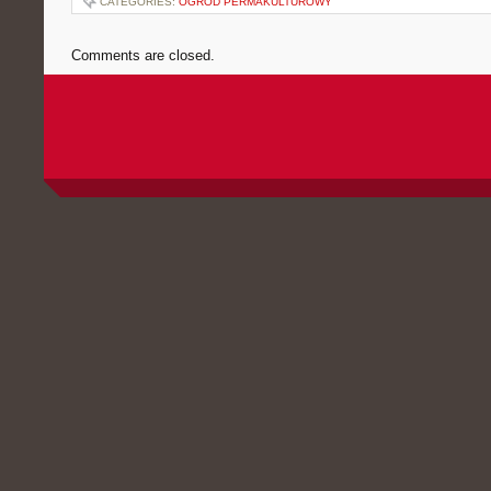
CATEGORIES:
OGRÓD PERMAKULTUROWY
Comments are closed.