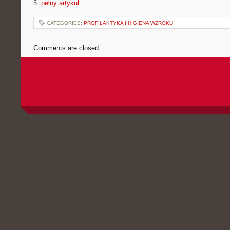
5.
pełny artykuł
CATEGORIES:
PROFILAKTYKA I HIGIENA WZROKU
Comments are closed.