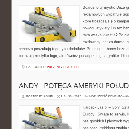
Boardshorty mystic Duża g
reklamowych wypatruje tego 
które troszczą się o kampa
powodu etykiety lub też bar
taka ważka kwestia? Po pie
rozdawany jest za darmo, a
ochoczo poszukują tego typu dodatków. Po drugie – baner boże cia
pokazują nie tylko logo, ale również ponadprzeciętną grafikę. Dla
CATEGORIES:
PREZENTY DLA DZIECI
ANDY – POTĘGA AMERYKI POŁU
POSTED BY ADMIN
LIS - 30 - 2025
MOŻLIWOŚĆ KOMENTOWAN
KarpackiLas.pl – Góry, Szl
Europy i Świata to serwis, 
pas górskich i pieszych wyp
pasjonaci trekkingu znajdą