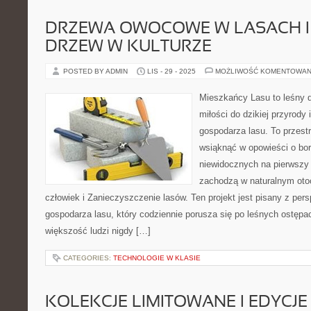
DRZEWA OWOCOWE W LASACH I
DRZEW W KULTURZE
POSTED BY ADMIN
LIS - 29 - 2025
MOŻLIWOŚĆ KOMENTOWAN
Mieszkańcy Lasu to leśny d
miłości do dzikiej przyrody 
gospodarza lasu. To przest
wsiąknąć w opowieści o bor
niewidocznych na pierwszy 
zachodzą w naturalnym otoc
człowiek i Zanieczyszczenie lasów. Ten projekt jest pisany z p
gospodarza lasu, który codziennie porusza się po leśnych ostępa
większość ludzi nigdy […]
CATEGORIES:
TECHNOLOGIE W KLASIE
KOLEKCJE LIMITOWANE I EDYCJE 