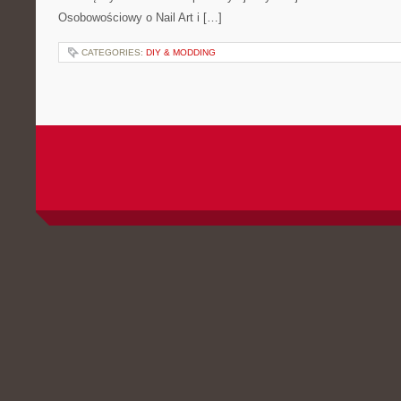
Osobowościowy o Nail Art i […]
CATEGORIES:
DIY & MODDING