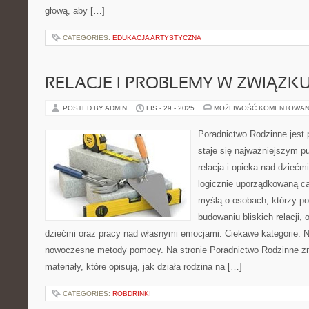
głową, aby […]
CATEGORIES:
EDUKACJA ARTYSTYCZNA
RELACJE I PROBLEMY W ZWIĄZK
POSTED BY ADMIN
LIS - 29 - 2025
MOŻLIWOŚĆ KOMENTOWAN
Poradnictwo Rodzinne jest 
staje się najważniejszym p
relacja i opieka nad dziećmi
logicznie uporządkowaną ca
myślą o osobach, którzy p
budowaniu bliskich relacji, 
dziećmi oraz pracy nad własnymi emocjami. Ciekawe kategorie: Nas
nowoczesne metody pomocy. Na stronie Poradnictwo Rodzinne z
materiały, które opisują, jak działa rodzina na […]
CATEGORIES:
ROBDRINKI