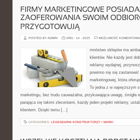
FIRMY MARKETINGOWE POSIADA
ZAOFEROWANIA SWOIM ODBIOR
PRZYGOTOWUJĄ
POSTED BY ADMIN
GRU - 14 - 2025
MOŻLIWOŚĆ KOMENTOWA
mnóstwo sklepów ma amba
klientów. Nie każdy jest d
reklamy wydajnej, przynoszą
powinno się się zastanowić
marketingowej, która oferuj
To jedna z w najwyższym s
marketingu, bez trudu zauważalna, przykuwająca uwagę, śmigła w
parająca się takimi zleceniami, każdy jeden projekt reklamy, ust
klientem. Dzięki temu […]
CATEGORIES:
LEGENDARNI KONSTRUKTORZY I MARKI