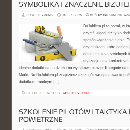
SYMBOLIKA I ZNACZENIE BIŻUTER
POSTED BY ADMIN
LIS - 27 - 2025
MOŻLIWOŚĆ KOMENTOWAN
DoJubilera.pl to portal, w kt
czymś więcej niż tylko dod
sposób wyrażenia siebie. T
czytelnikach, które pasjonu
detali i szukają rzetelnych
stylizacje oraz konkretnych
idealne dodatki na co dzień i na wyjątkowe okazje. Kategorie na 
Marki. Na DoJubilera.pl znajdziesz szczegółowe opracowania po
dodatkom, modnym […]
CATEGORIES:
NOCLEGI I AGROTURYSTYKA
SZKOLENIE PILOTÓW I TAKTYKA I
POWIETRZNE