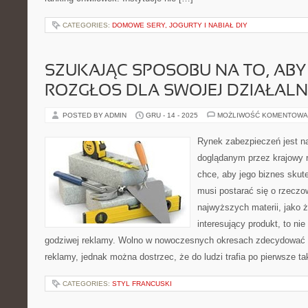
CATEGORIES:
DOMOWE SERY, JOGURTY I NABIAŁ DIY
SZUKAJĄC SPOSOBU NA TO, AB
ROZGŁOS DLA SWOJEJ DZIAŁALN
POSTED BY ADMIN
GRU - 14 - 2025
MOŻLIWOŚĆ KOMENTOWA
Rynek zabezpieczeń jest n
doglądanym przez krajowy r
chce, aby jego biznes skute
musi postarać się o rzeczo
najwyższych materii, jako ż
interesujący produkt, to ni
godziwej reklamy. Wolno w nowoczesnych okresach zdecydować 
reklamy, jednak można dostrzec, że do ludzi trafia po pierwsze ta
CATEGORIES:
STYL FRANCUSKI