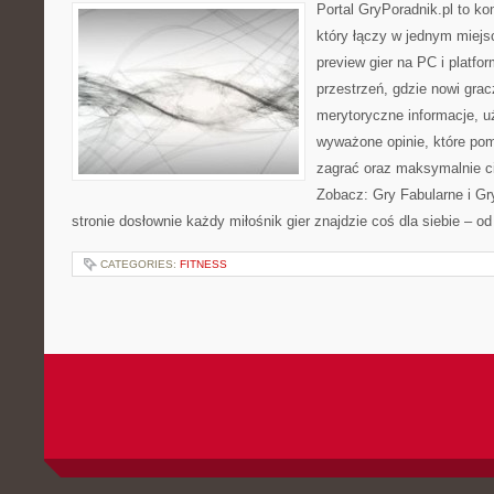
Portal GryPoradnik.pl to ko
który łączy w jednym miejsc
preview gier na PC i platfo
przestrzeń, gdzie nowi grac
merytoryczne informacje, 
wyważone opinie, które po
zagrać oraz maksymalnie c
Zobacz: Gry Fabularne i Gr
stronie dosłownie każdy miłośnik gier znajdzie coś dla siebie – 
CATEGORIES:
FITNESS