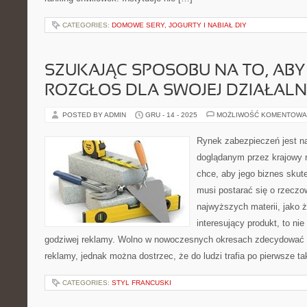
CATEGORIES:
DOMOWE SERY, JOGURTY I NABIAŁ DIY
SZUKAJĄC SPOSOBU NA TO, AB
ROZGŁOS DLA SWOJEJ DZIAŁALN
POSTED BY ADMIN
GRU - 14 - 2025
MOŻLIWOŚĆ KOMENTOWA
Rynek zabezpieczeń jest n
doglądanym przez krajowy r
chce, aby jego biznes skute
musi postarać się o rzeczo
najwyższych materii, jako ż
interesujący produkt, to ni
godziwej reklamy. Wolno w nowoczesnych okresach zdecydować 
reklamy, jednak można dostrzec, że do ludzi trafia po pierwsze ta
CATEGORIES:
STYL FRANCUSKI