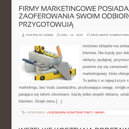
FIRMY MARKETINGOWE POSIADA
ZAOFEROWANIA SWOIM ODBIOR
PRZYGOTOWUJĄ
POSTED BY ADMIN
GRU - 14 - 2025
MOŻLIWOŚĆ KOMENTOWA
mnóstwo sklepów ma amba
klientów. Nie każdy jest d
reklamy wydajnej, przynoszą
powinno się się zastanowić
marketingowej, która oferuj
To jedna z w najwyższym s
marketingu, bez trudu zauważalna, przykuwająca uwagę, śmigła w
parająca się takimi zleceniami, każdy jeden projekt reklamy, ust
klientem. Dzięki temu […]
CATEGORIES:
LEGENDARNI KONSTRUKTORZY I MARKI