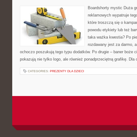
Boardshorty mystic Duża g
reklamowych wypatruje tego 
które troszczą się o kampa
powodu etykiety lub też bar
taka ważka kwestia? Po pie
rozdawany jest za darmo, a
ochoczo poszukują tego typu dodatków. Po drugie – baner boże cia
pokazują nie tylko logo, ale również ponadprzeciętną grafikę. Dla
CATEGORIES:
PREZENTY DLA DZIECI