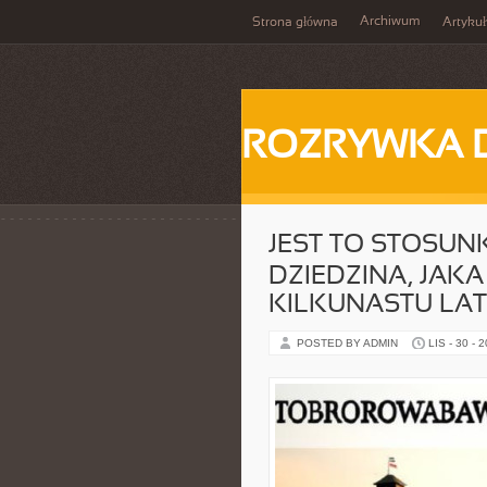
Archiwum
Strona główna
Artykuł
ROZRYWKA 
JEST TO STOSU
DZIEDZINA, JAKA
KILKUNASTU LAT
POSTED BY ADMIN
LIS - 30 - 