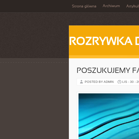
Archiwum
Strona główna
Artykuł
ROZRYWKA 
POSZUKUJEMY 
POSTED BY ADMIN
LIS - 30 - 