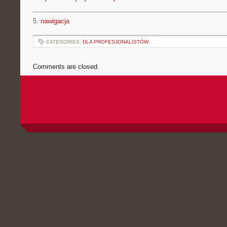
5.
nawigacja
CATEGORIES:
DLA PROFESJONALISTÓW
Comments are closed.