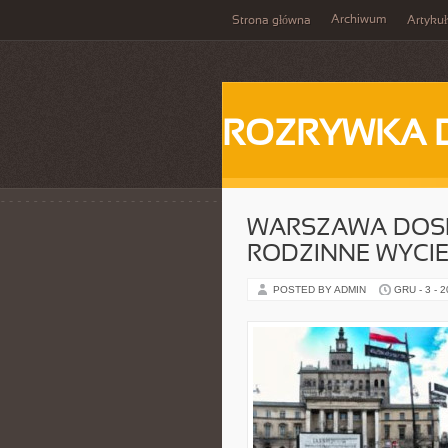
Archiwum
Strona główna
Artykuł
ROZRYWKA 
WARSZAWA DOS
RODZINNE WYCIE
POSTED BY ADMIN
GRU - 3 - 