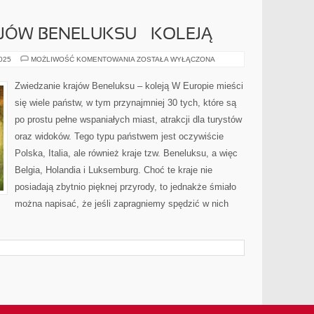
JÓW BENELUKSU – KOLEJĄ
ZWIEDZANIE
2025
MOŻLIWOŚĆ KOMENTOWANIA
ZOSTAŁA WYŁĄCZONA
KRAJÓW
BENELUKSU
–
Zwiedzanie krajów Beneluksu – koleją W Europie mieści
KOLEJĄ
się wiele państw, w tym przynajmniej 30 tych, które są
po prostu pełne wspaniałych miast, atrakcji dla turystów
oraz widoków. Tego typu państwem jest oczywiście
Polska, Italia, ale również kraje tzw. Beneluksu, a więc
Belgia, Holandia i Luksemburg. Choć te kraje nie
posiadają zbytnio pięknej przyrody, to jednakże śmiało
można napisać, że jeśli zapragniemy spędzić w nich