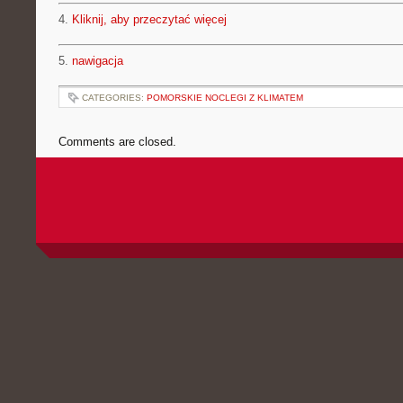
4.
Kliknij, aby przeczytać więcej
5.
nawigacja
CATEGORIES:
POMORSKIE NOCLEGI Z KLIMATEM
Comments are closed.