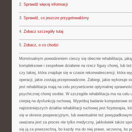
2.
Sprawdź więcej informacji
3.
Sprawdź, co jeszcze przygotowaliśmy
4.
Zobacz szczegóły tutaj
5.
Zobacz, o co chodzi
Monstrualnym powodzeniem cieszy się obecnie rehabilitacja, jaką 
kompleksowe i zespołowe działanie na rzecz figury chorej, lub te
czy takiej, która znajduje się w czasie rekonwalescencji, która w
operacji, jakie zostają przeprowadzone. Zabiegi, jakie wykonuje s
jest rehabilitacja mają na celu przywrócenie optymalnej sprawnośc
psychicznej chorej osobie. W szczególe rehabilitacja ma na celu 
cierpią na dysfunkcję ruchową. Wypróbuj badanie komputerowe 
najistotniejszych działów rehabilitacji ruchowej jest fizjoterapia,
się w okresie pooperacyjnym, lub ewentualnie też powypadkowym. W
uważana jest za proces nie tylko medyczny, jakkolwiek także sp
się ją za powszechną, bo każdy ma do niej prawo, wczesną, bo p