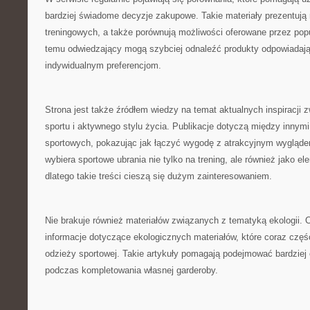
bardziej świadome decyzje zakupowe. Takie materiały prezentują
treningowych, a także porównują możliwości oferowane przez popul
temu odwiedzający mogą szybciej odnaleźć produkty odpowiadaj
indywidualnym preferencjom.
Strona jest także źródłem wiedzy na temat aktualnych inspiracji
sportu i aktywnego stylu życia. Publikacje dotyczą między innymi
sportowych, pokazując jak łączyć wygodę z atrakcyjnym wygląde
wybiera sportowe ubrania nie tylko na trening, ale również jako el
dlatego takie treści cieszą się dużym zainteresowaniem.
Nie brakuje również materiałów związanych z tematyką ekologii.
informacje dotyczące ekologicznych materiałów, które coraz częśc
odzieży sportowej. Takie artykuły pomagają podejmować bardziej
podczas kompletowania własnej garderoby.