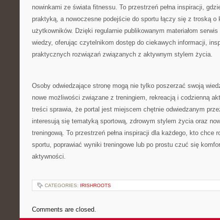
nowinkami ze świata fitnessu. To przestrzeń pełna inspiracji, gdz
praktyką, a nowoczesne podejście do sportu łączy się z troską o 
użytkowników. Dzięki regularnie publikowanym materiałom serwis 
wiedzy, oferując czytelnikom dostęp do ciekawych informacji, in
praktycznych rozwiązań związanych z aktywnym stylem życia.
Osoby odwiedzające stronę mogą nie tylko poszerzać swoją wied
nowe możliwości związane z treningiem, rekreacją i codzienną ak
treści sprawia, że portal jest miejscem chętnie odwiedzanym prze
interesują się tematyką sportową, zdrowym stylem życia oraz n
treningową. To przestrzeń pełna inspiracji dla każdego, kto chce 
sportu, poprawiać wyniki treningowe lub po prostu czuć się komf
aktywności.
CATEGORIES:
IRISHROOTS
Comments are closed.