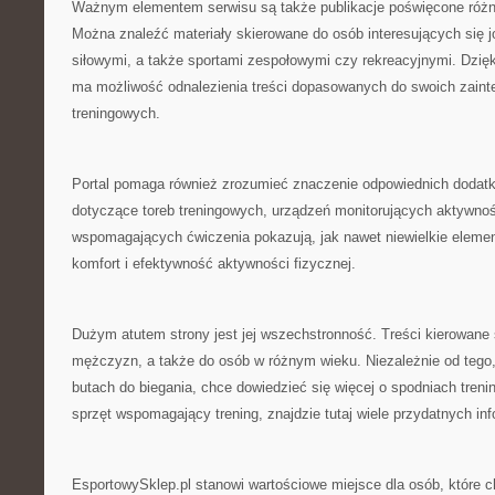
Ważnym elementem serwisu są także publikacje poświęcone róż
Można znaleźć materiały skierowane do osób interesujących się 
siłowymi, a także sportami zespołowymi czy rekreacyjnymi. Dzię
ma możliwość odnalezienia treści dopasowanych do swoich zaint
treningowych.
Portal pomaga również zrozumieć znaczenie odpowiednich dodatk
dotyczące toreb treningowych, urządzeń monitorujących aktywno
wspomagających ćwiczenia pokazują, jak nawet niewielkie elem
komfort i efektywność aktywności fizycznej.
Dużym atutem strony jest jej wszechstronność. Treści kierowane s
mężczyzn, a także do osób w różnym wieku. Niezależnie od tego,
butach do biegania, chce dowiedzieć się więcej o spodniach treni
sprzęt wspomagający trening, znajdzie tutaj wiele przydatnych inf
EsportowySklep.pl stanowi wartościowe miejsce dla osób, które 