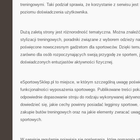
treningowymi. Taki podział sprawia, że korzystanie z serwisu jest
poziomu doświadczenia użytkownika.
Dużą zaletą strony jest różnorodność tematyczna. Można znaleźć 
stylizacji treningowych, poradniki związane z wyborem odzieży na 
poświęcone nowoczesnym gadżetom dla sportowców. Dzięki temu s
zarówno dla osób rozpoczynających swoją przygodę ze sportem, ja
doświadczonych entuzjastów aktywności fizycznej.
eSportowySklep.pl to miejsce, w którym szczególną uwagę poświę
funkcjonalności wyposażenia sportowego. Publikowane treści poka
odpowiednie dopasowanie stroju do rodzaju wykonywanej aktywno
dowiedzieć się, jakie cechy powinny posiadać legginsy sportowe,
zakupie butów treningowych oraz na jakie elementy zwracać uwa
sportowych.
W serwisie regularnie pojawiają się porównania, które pomagają