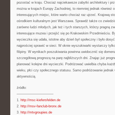
pozostać w kraju. Chociaż najciekawsze zabytki architektury i pr
można w krajach Europy Zachodniej, to niemniej jednak również 
interesujących miejsc, które warto chociaż raz ujrzeć. Krajową st
ośrodkiem kulturalnym jest Warszawa. Sprawdź także co zwiedzi
zarówno ludzi młodych, jak też i tych starszych, którzy pragną 
interesujące muzea i przejść się po Krakowskim Przedmieściu. By
wycieczka się udała, istotne aby dzień był społeczny i było dosy
najprościej sprawić w sieci. W oknie wyszukiwarki wystarczy tyl
filipiny. W wynikach poszukiwania powinna uwidocznić się domena
szczegółową prognozą na parę najbliższych dni. Znając już prog
planować kolejne dni wycieczki. Podróżować uwielbia chyba każdy
wieku, płci czy społecznego statusu. Samo podróżowanie jednak
aktywnością.
źródło:
———————————
1.
http://msc-kiefersfelden.de
2.
http://msv-fanclub-bronx.de
3.
http://mtvgroupies.de