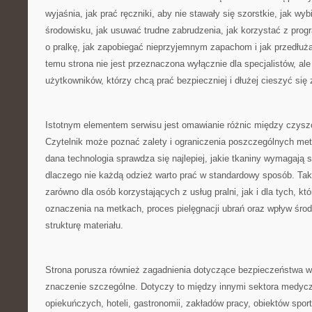
wyjaśnia, jak prać ręczniki, aby nie stawały się szorstkie, jak wyb
środowisku, jak usuwać trudne zabrudzenia, jak korzystać z prog
o pralkę, jak zapobiegać nieprzyjemnym zapachom i jak przedłuż
temu strona nie jest przeznaczona wyłącznie dla specjalistów, al
użytkowników, którzy chcą prać bezpieczniej i dłużej cieszyć się
Istotnym elementem serwisu jest omawianie różnic między czysz
Czytelnik może poznać zalety i ograniczenia poszczególnych met
dana technologia sprawdza się najlepiej, jakie tkaniny wymagają 
dlaczego nie każdą odzież warto prać w standardowy sposób. Tak
zarówno dla osób korzystających z usług pralni, jak i dla tych, kt
oznaczenia na metkach, proces pielęgnacji ubrań oraz wpływ śr
strukturę materiału.
Strona porusza również zagadnienia dotyczące bezpieczeństwa w
znaczenie szczególne. Dotyczy to między innymi sektora medyc
opiekuńczych, hoteli, gastronomii, zakładów pracy, obiektów spor