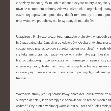
z odzieży roboczej. W takich miejscach czyste tekstylia są nie tyl
również elementem ochrony zdrowia, wizerunku i organizacji pracy
ważne są odpowiednie procedury, dobór temperatury, kontrola pro
oraz właściwe przechowywanie wypranych materiałów.
Urządzenia Pralnicze prezentują tematykę pralnictwa w sposób sz
być przydatna dla różnych grup odbiorców. Osoba prywatna znajd
codziennego prania, wyboru sprzętu i pielęgnacji ubrań. Przedsi
się tekstami o pralniach przemysłowych, automatyzacji i kosztach
branży usługowej może wykorzystać informacje o higienie, czysz
organizacji pracy. Natomiast pasjonat nowych technologii może śl
innowacyjnych rozwiązaniach, systemach parowych, inteligentnyc
trendach.
Wartością strony jest jej poradnikowy charakter. Publikowane treśc
suchych definicji, lecz starają się odpowiadać na realne pytania 
wybrać? Czy pranie w zimnej wodzie jest skuteczne? Jak zmniejs