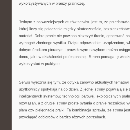
wykorzystywanych w branży pralniczej.
Jednym z najważniejszych atutów serwisu jest to, że przedstawia 
której liczy się połączenie między skutecznością, bezpieczeństw
materiał. Dobre pranie nie powinno niszczyć tkanin, generować n
wymagać zbędnego wysiłku. Dzięki odpowiednim urządzeniom, 
dobrym środkom piorącym i prawidłowym nawykom można osiągną
domu, jak i w działalności profesjonalnej. Strona pomaga tę wied
wykorzystać w praktyce.
Serwis wyróżnia się tym, że dotyka zarówno aktualnych tematów, 
użytkownicy spotykają na co dzień. Z jednej strony pojawiają się
inteligentnych systemów, technologii parowej, ekologicznych pral
rozwiązań, a z drugiej strony proste pytania o pranie ręczników,
plam czy pielęgnację pralki. Ta kombinacja sprawia, że strona je
przyciągać odbiorców o bardzo różnych potrzebach.