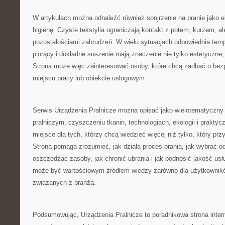
W artykułach można odnaleźć również spojrzenie na pranie jako e
higienę. Czyste tekstylia ograniczają kontakt z potem, kurzem, al
pozostałościami zabrudzeń. W wielu sytuacjach odpowiednia temp
piorący i dokładne suszenie mają znaczenie nie tylko estetyczne, 
Strona może więc zainteresować osoby, które chcą zadbać o bez
miejscu pracy lub obiekcie usługowym.
Serwis Urządzenia Pralnicze można opisać jako wielotematyczny p
pralniczym, czyszczeniu tkanin, technologiach, ekologii i praktycz
miejsce dla tych, którzy chcą wiedzieć więcej niż tylko, który prz
Strona pomaga zrozumieć, jak działa proces prania, jak wybrać o
oszczędzać zasoby, jak chronić ubrania i jak podnosić jakość usł
może być wartościowym źródłem wiedzy zarówno dla użytkownikó
związanych z branżą.
Podsumowując, Urządzenia Pralnicze to poradnikowa strona inte