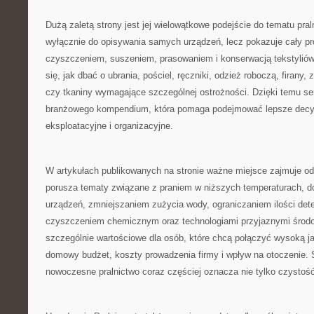
Dużą zaletą strony jest jej wielowątkowe podejście do tematu pral
wyłącznie do opisywania samych urządzeń, lecz pokazuje cały p
czyszczeniem, suszeniem, prasowaniem i konserwacją tekstyliów
się, jak dbać o ubrania, pościel, ręczniki, odzież roboczą, firany, 
czy tkaniny wymagające szczególnej ostrożności. Dzięki temu se
branżowego kompendium, która pomaga podejmować lepsze decy
eksploatacyjne i organizacyjne.
W artykułach publikowanych na stronie ważne miejsce zajmuje od
porusza tematy związane z praniem w niższych temperaturach,
urządzeń, zmniejszaniem zużycia wody, ograniczaniem ilości det
czyszczeniem chemicznym oraz technologiami przyjaznymi środow
szczególnie wartościowe dla osób, które chcą połączyć wysoką ja
domowy budżet, koszty prowadzenia firmy i wpływ na otoczenie. 
nowoczesne pralnictwo coraz częściej oznacza nie tylko czystość