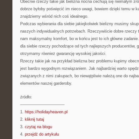
Obecnie rzeczy takie jak bielizna nocna cechują się niemałym zr
dobrze byłoby poświęcić im nieco uwagi, bowiem dzięki temu w 
znajdziemy wśród nich coś idealnego.
Podczas wybierania dla siebie jakiejkolwiek bielizny musimy skup
naszych indywidualnych potrzebach. Rzeczywiście dobre rzeczy 
nam maksymalny komfort, bo w końcu jest to ich główne zadanie
dla siebie rzeczy pochodzące od tych najlepszych producentów, 
otrzymamy również gwarancję wysokiej jakości.
Rzeczy takie jak na przykład bielizna bez problemu kupimy obecni
jest bardzo wygodnym rozwiązaniem. Jak najbardziej warto spędz
związanych z nimi zakupach, bo niewątpliwie należą one do najb
elementów naszej garderoby.
źródło:
———————————
1.
https://holidayheaven.pl
2.
kliknij tutaj
3.
czytaj na blogu
4.
przejdź do artykułu