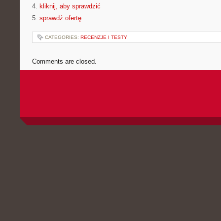
4.
kliknij, aby sprawdzić
5.
sprawdź ofertę
CATEGORIES:
RECENZJE I TESTY
Comments are closed.