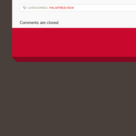
CATEGORIES:
PALMTREEVIEW
Comments are closed.