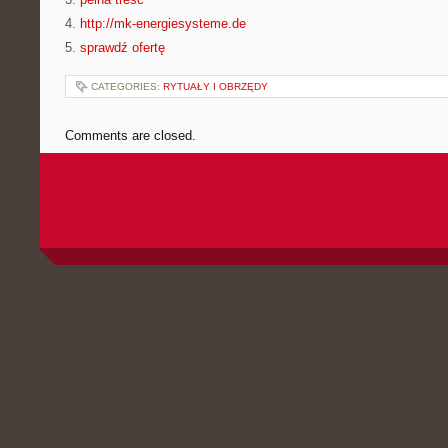
4.
http://mk-energiesysteme.de
5.
sprawdź ofertę
CATEGORIES:
RYTUAŁY I OBRZĘDY
Comments are closed.