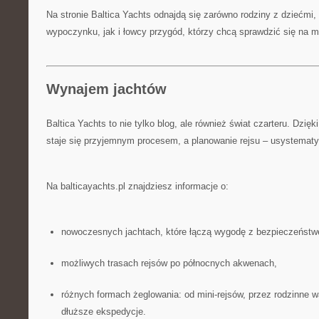
Na stronie Baltica Yachts odnajdą się zarówno rodziny z dziećmi,
wypoczynku, jak i łowcy przygód, którzy chcą sprawdzić się na m
Wynajem jachtów
Baltica Yachts to nie tylko blog, ale również świat czarteru. Dzię
staje się przyjemnym procesem, a planowanie rejsu – usystemat
Na balticayachts.pl znajdziesz informacje o:
nowoczesnych jachtach, które łączą wygodę z bezpieczeńst
możliwych trasach rejsów po północnych akwenach,
różnych formach żeglowania: od mini-rejsów, przez rodzinne w
dłuższe ekspedycje.