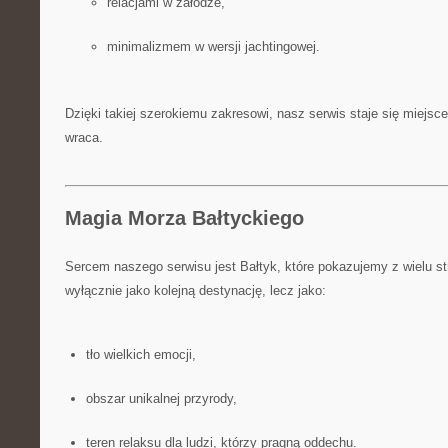
relacjami w załodze,
minimalizmem w wersji jachtingowej.
Dzięki takiej szerokiemu zakresowi, nasz serwis staje się miejsce
wraca.
Magia Morza Bałtyckiego
Sercem naszego serwisu jest Bałtyk, które pokazujemy z wielu st
wyłącznie jako kolejną destynację, lecz jako:
tło wielkich emocji,
obszar unikalnej przyrody,
teren relaksu dla ludzi, którzy pragną oddechu.