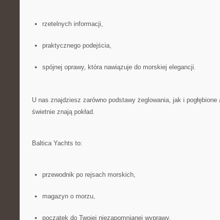
rzetelnych informacji,
praktycznego podejścia,
spójnej oprawy, która nawiązuje do morskiej elegancji.
U nas znajdziesz zarówno podstawy żeglowania, jak i pogłębione ar
świetnie znają pokład.
Baltica Yachts to:
przewodnik po rejsach morskich,
magazyn o morzu,
początek do Twojej niezapomnianej wyprawy.