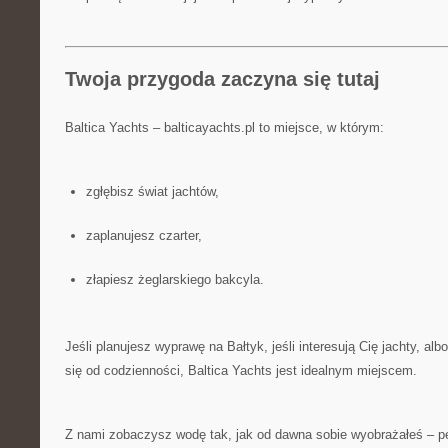
Twoja przygoda zaczyna się tutaj
Baltica Yachts – balticayachts.pl to miejsce, w którym:
zgłębisz świat jachtów,
zaplanujesz czarter,
złapiesz żeglarskiego bakcyla.
Jeśli planujesz wyprawę na Bałtyk, jeśli interesują Cię jachty, al
się od codzienności, Baltica Yachts jest idealnym miejscem.
Z nami zobaczysz wodę tak, jak od dawna sobie wyobrażałeś – p