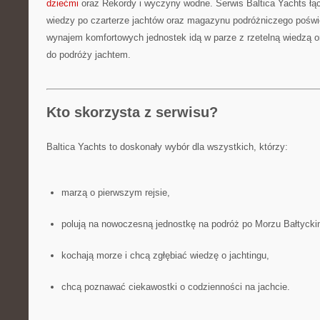
dziećmi
oraz Rekordy i wyczyny wodne. Serwis Baltica Yachts łą
wiedzy po czarterze jachtów oraz magazynu podróżniczego poświę
wynajem komfortowych jednostek idą w parze z rzetelną wiedzą 
do podróży jachtem.
Kto skorzysta z serwisu?
Baltica Yachts to doskonały wybór dla wszystkich, którzy:
marzą o pierwszym rejsie,
polują na nowoczesną jednostkę na podróż po Morzu Bałtycki
kochają morze i chcą zgłębiać wiedzę o jachtingu,
chcą poznawać ciekawostki o codzienności na jachcie.