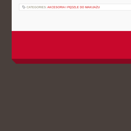
CATEGORIES:
AKCESORIA I PĘDZLE DO MAKIJAŻU