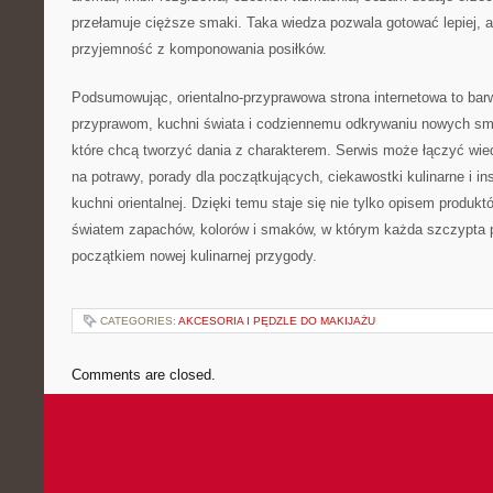
przełamuje cięższe smaki. Taka wiedza pozwala gotować lepiej, a
przyjemność z komponowania posiłków.
Podsumowując, orientalno-przyprawowa strona internetowa to ba
przyprawom, kuchni świata i codziennemu odkrywaniu nowych sm
które chcą tworzyć dania z charakterem. Serwis może łączyć wi
na potrawy, porady dla początkujących, ciekawostki kulinarne i in
kuchni orientalnej. Dzięki temu staje się nie tylko opisem produk
światem zapachów, kolorów i smaków, w którym każda szczypta
początkiem nowej kulinarnej przygody.
CATEGORIES:
AKCESORIA I PĘDZLE DO MAKIJAŻU
Comments are closed.