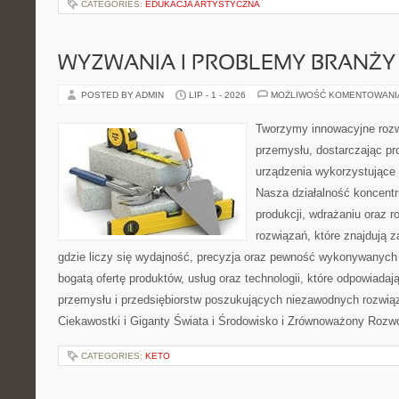
CATEGORIES:
EDUKACJA ARTYSTYCZNA
WYZWANIA I PROBLEMY BRANŻY
POSTED BY ADMIN
LIP - 1 - 2026
MOŻLIWOŚĆ KOMENTOWAN
Tworzymy innowacyjne rozw
przemysłu, dostarczając pr
urządzenia wykorzystujące 
Nasza działalność koncentru
produkcji, wdrażaniu oraz
rozwiązań, które znajdują 
gdzie liczy się wydajność, precyzja oraz pewność wykonywanych 
bogatą ofertę produktów, usług oraz technologii, które odpowiada
przemysłu i przedsiębiorstw poszukujących niezawodnych rozwi
Ciekawostki i Giganty Świata i Środowisko i Zrównoważony Rozwó
CATEGORIES:
KETO