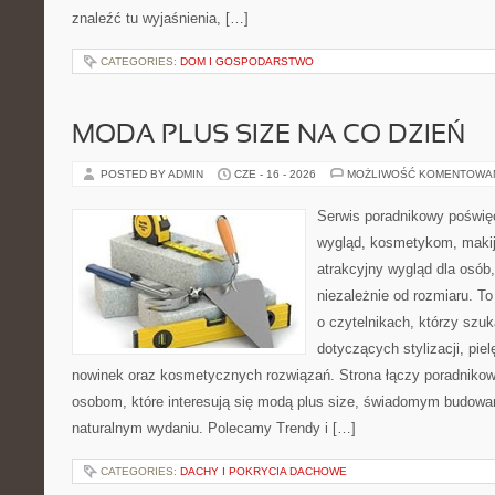
znaleźć tu wyjaśnienia, […]
CATEGORIES:
DOM I GOSPODARSTWO
MODA PLUS SIZE NA CO DZIEŃ
POSTED BY ADMIN
CZE - 16 - 2026
MOŻLIWOŚĆ KOMENTOWA
Serwis poradnikowy poświęc
wygląd, kosmetykom, maki
atrakcyjny wygląd dla osób,
niezależnie od rozmiaru. T
o czytelnikach, którzy szu
dotyczących stylizacji, pie
nowinek oraz kosmetycznych rozwiązań. Strona łączy poradnikow
osobom, które interesują się modą plus size, świadomym budowa
naturalnym wydaniu. Polecamy Trendy i […]
CATEGORIES:
DACHY I POKRYCIA DACHOWE