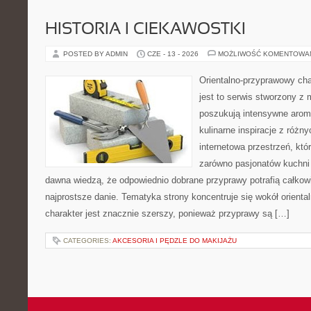
HISTORIA I CIEKAWOSTKI
POSTED BY ADMIN
CZE - 13 - 2026
MOŻLIWOŚĆ KOMENTOWA
Orientalno-przyprawowy char
jest to serwis stworzony z 
poszukują intensywne aroma
kulinarne inspiracje z różny
internetowa przestrzeń, kt
zarówno pasjonatów kuchni ś
dawna wiedzą, że odpowiednio dobrane przyprawy potrafią całkow
najprostsze danie. Tematyka strony koncentruje się wokół oriental
charakter jest znacznie szerszy, ponieważ przyprawy są […]
CATEGORIES:
AKCESORIA I PĘDZLE DO MAKIJAŻU