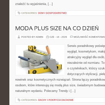
znaleźć tu wyjaśnienia, […]
CATEGORIES:
DOM I GOSPODARSTWO
MODA PLUS SIZE NA CO DZIEŃ
POSTED BY ADMIN
CZE - 16 - 2026
MOŻLIWOŚĆ KOMENTOWA
Serwis poradnikowy poświęc
wygląd, kosmetykom, maki
atrakcyjny wygląd dla osób,
niezależnie od rozmiaru. T
o czytelnikach, którzy szu
dotyczących stylizacji, pie
nowinek oraz kosmetycznych rozwiązań. Strona łączy poradnikow
osobom, które interesują się modą plus size, świadomym budowa
naturalnym wydaniu. Polecamy Trendy i […]
CATEGORIES:
DACHY I POKRYCIA DACHOWE