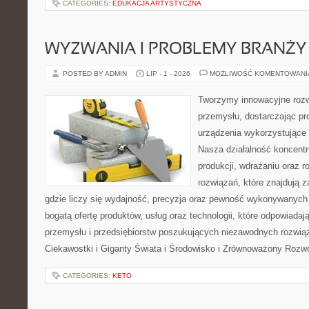
CATEGORIES:
EDUKACJA ARTYSTYCZNA
WYZWANIA I PROBLEMY BRANŻY
POSTED BY ADMIN
LIP - 1 - 2026
MOŻLIWOŚĆ KOMENTOWAN
Tworzymy innowacyjne rozw
przemysłu, dostarczając pr
urządzenia wykorzystujące 
Nasza działalność koncentru
produkcji, wdrażaniu oraz
rozwiązań, które znajdują 
gdzie liczy się wydajność, precyzja oraz pewność wykonywanych 
bogatą ofertę produktów, usług oraz technologii, które odpowiada
przemysłu i przedsiębiorstw poszukujących niezawodnych rozwi
Ciekawostki i Giganty Świata i Środowisko i Zrównoważony Rozwó
CATEGORIES:
KETO