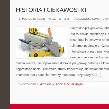
HISTORIA I CIEKAWOSTKI
POSTED BY ADMIN
CZE - 13 - 2026
MOŻLIWOŚĆ KOMENTOWA
Orientalno-przyprawowy char
jest to serwis stworzony z 
poszukują intensywne aroma
kulinarne inspiracje z różny
internetowa przestrzeń, kt
zarówno pasjonatów kuchni ś
dawna wiedzą, że odpowiednio dobrane przyprawy potrafią całkow
najprostsze danie. Tematyka strony koncentruje się wokół oriental
charakter jest znacznie szerszy, ponieważ przyprawy są […]
CATEGORIES:
AKCESORIA I PĘDZLE DO MAKIJAŻU