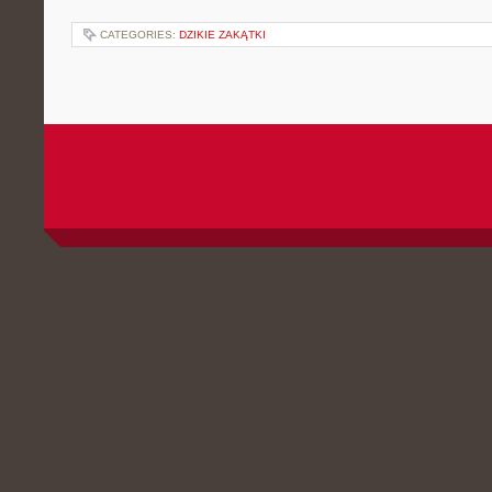
CATEGORIES:
DZIKIE ZAKĄTKI