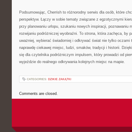
Podsumowując, Cherrish to różnorodny serwis dla osób, które ch
perspektyw. Łączy w sobie tematy związane z egzotycznymi ki
przy planowaniu urlopu, szukaniu nowych inspiracji, poznawaniu m
rozwijaniu podróżniczej wyobraźni. To strona, która zachęca, by p
uważniej, wybierać świadomiej i odkrywać świat nie tylko oczami 
naprawdę ciekawej miejsc, ludzi, smaków, tradycji i historii. Dzi
się dla czytelnika podróżniczym impulsem, który prowadzi od pi
wyjeździe do realnego odkrywania kolejnych miejsc na mapie.
CATEGORIES:
DZIKIE ZAKĄTKI
Comments are closed.