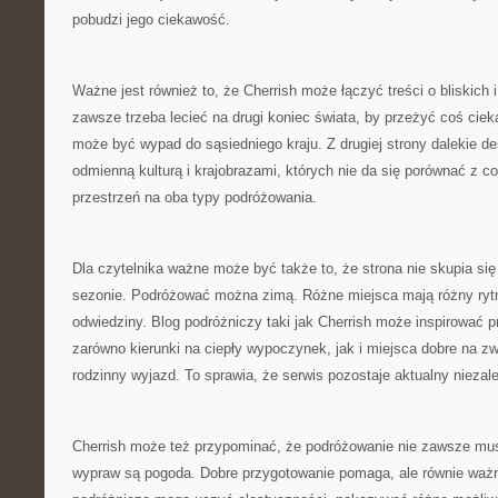
pobudzi jego ciekawość.
Ważne jest również to, że Cherrish może łączyć treści o bliskich i
zawsze trzeba lecieć na drugi koniec świata, by przeżyć coś cie
może być wypad do sąsiedniego kraju. Z drugiej strony dalekie d
odmienną kulturą i krajobrazami, których nie da się porównać z co
przestrzeń na oba typy podróżowania.
Dla czytelnika ważne może być także to, że strona nie skupia si
sezonie. Podróżować można zimą. Różne miejsca mają różny rytm
odwiedziny. Blog podróżniczy taki jak Cherrish może inspirować p
zarówno kierunki na ciepły wypoczynek, jak i miejsca dobre na zw
rodzinny wyjazd. To sprawia, że serwis pozostaje aktualny niezale
Cherrish może też przypominać, że podróżowanie nie zawsze mus
wypraw są pogoda. Dobre przygotowanie pomaga, ale równie ważna