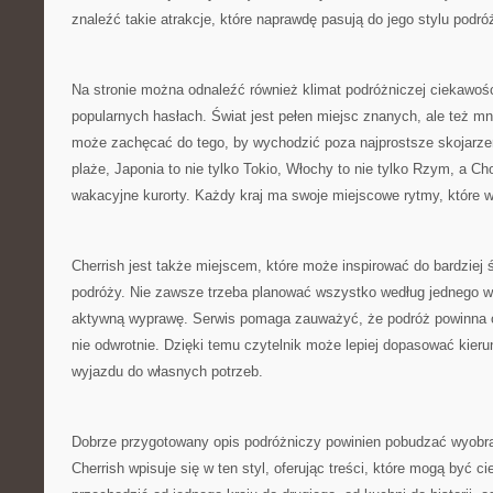
znaleźć takie atrakcje, które naprawdę pasują do jego stylu podró
Na stronie można odnaleźć również klimat podróżniczej ciekawośc
popularnych hasłach. Świat jest pełen miejsc znanych, ale też mn
może zachęcać do tego, by wychodzić poza najprostsze skojarzeni
plaże, Japonia to nie tylko Tokio, Włochy to nie tylko Rzym, a Cho
wakacyjne kurorty. Każdy kraj ma swoje miejscowe rytmy, które 
Cherrish jest także miejscem, które może inspirować do bardziej
podróży. Nie zawsze trzeba planować wszystko według jednego 
aktywną wyprawę. Serwis pomaga zauważyć, że podróż powinna 
nie odwrotnie. Dzięki temu czytelnik może lepiej dopasować kieru
wyjazdu do własnych potrzeb.
Dobrze przygotowany opis podróżniczy powinien pobudzać wyobraź
Cherrish wpisuje się w ten styl, oferując treści, które mogą być 