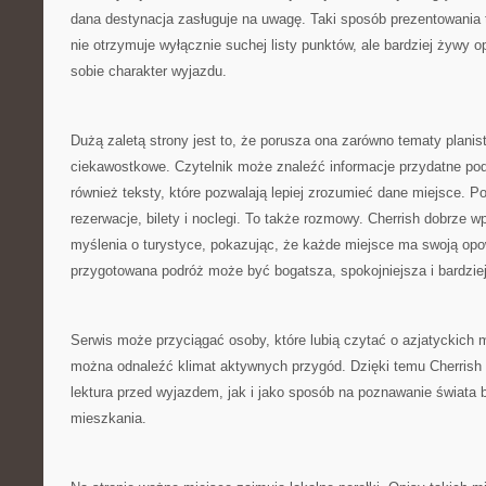
dana destynacja zasługuje na uwagę. Taki sposób prezentowania t
nie otrzymuje wyłącznie suchej listy punktów, ale bardziej żywy 
sobie charakter wyjazdu.
Dużą zaletą strony jest to, że porusza ona zarówno tematy planist
ciekawostkowe. Czytelnik może znaleźć informacje przydatne pod
również teksty, które pozwalają lepiej zrozumieć dane miejsce. Po
rezerwacje, bilety i noclegi. To także rozmowy. Cherrish dobrze w
myślenia o turystyce, pokazując, że każde miejsce ma swoją opo
przygotowana podróż może być bogatsza, spokojniejsza i bardzie
Serwis może przyciągać osoby, które lubią czytać o azjatyckich 
można odnaleźć klimat aktywnych przygód. Dzięki temu Cherrish
lektura przed wyjazdem, jak i jako sposób na poznawanie świata
mieszkania.