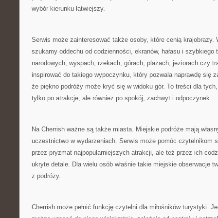
wybór kierunku łatwiejszy.
Serwis może zainteresować także osoby, które cenią krajobrazy.
szukamy oddechu od codzienności, ekranów, hałasu i szybkiego 
narodowych, wyspach, rzekach, górach, plażach, jeziorach czy 
inspirować do takiego wypoczynku, który pozwala naprawdę się z
że piękno podróży może kryć się w widoku gór. To treści dla tych
tylko po atrakcje, ale również po spokój, zachwyt i odpoczynek.
Na Cherrish ważne są także miasta. Miejskie podróże mają własn
uczestnictwo w wydarzeniach. Serwis może pomóc czytelnikom sp
przez pryzmat najpopularniejszych atrakcji, ale też przez ich codz
ukryte detale. Dla wielu osób właśnie takie miejskie obserwacje 
z podróży.
Cherrish może pełnić funkcję czytelni dla miłośników turystyki. 