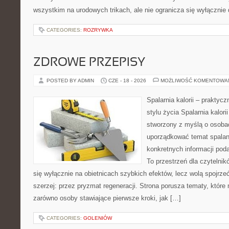
wszystkim na urodowych trikach, ale nie ogranicza się wyłączni
CATEGORIES:
ROZRYWKA
ZDROWE PRZEPISY
POSTED BY ADMIN
CZE - 18 - 2026
MOŻLIWOŚĆ KOMENTOWA
Spalarnia kalorii – prakty
stylu życia Spalarnia kalori
stworzony z myślą o osoba
uporządkować temat spalania
konkretnych informacji pod
To przestrzeń dla czytelnik
się wyłącznie na obietnicach szybkich efektów, lecz wolą spojrze
szerzej: przez pryzmat regeneracji. Strona porusza tematy, któr
zarówno osoby stawiające pierwsze kroki, jak […]
CATEGORIES:
GOLENIÓW