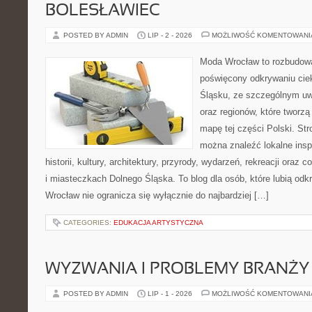
BOLESŁAWIEC
POSTED BY ADMIN
LIP - 2 - 2026
MOŻLIWOŚĆ KOMENTOWAN
Moda Wrocław to rozbudowa
poświęcony odkrywaniu ci
Śląsku, ze szczególnym uw
oraz regionów, które tworzą
mapę tej części Polski. Str
można znaleźć lokalne insp
historii, kultury, architektury, przyrody, wydarzeń, rekreacji oraz
i miasteczkach Dolnego Śląska. To blog dla osób, które lubią odk
Wrocław nie ogranicza się wyłącznie do najbardziej […]
CATEGORIES:
EDUKACJA ARTYSTYCZNA
WYZWANIA I PROBLEMY BRANŻY
POSTED BY ADMIN
LIP - 1 - 2026
MOŻLIWOŚĆ KOMENTOWAN