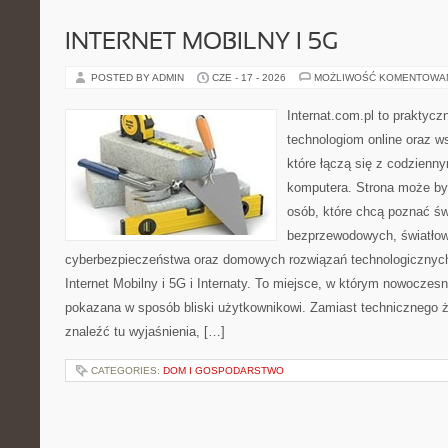
INTERNET MOBILNY I 5G
POSTED BY ADMIN
CZE - 17 - 2026
MOŻLIWOŚĆ KOMENTOWA
Internat.com.pl to praktyc
technologiom online oraz 
które łączą się z codzienn
komputera. Strona może by
osób, które chcą poznać świ
bezprzewodowych, światłow
cyberbezpieczeństwa oraz domowych rozwiązań technologicznych
Internet Mobilny i 5G i Internaty. To miejsce, w którym nowoczes
pokazana w sposób bliski użytkownikowi. Zamiast technicznego 
znaleźć tu wyjaśnienia, […]
CATEGORIES:
DOM I GOSPODARSTWO