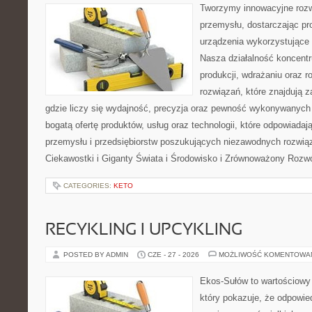
Tworzymy innowacyjne rozw
przemysłu, dostarczając pr
urządzenia wykorzystujące 
Nasza działalność koncentru
produkcji, wdrażaniu oraz
rozwiązań, które znajdują 
gdzie liczy się wydajność, precyzja oraz pewność wykonywanych 
bogatą ofertę produktów, usług oraz technologii, które odpowiada
przemysłu i przedsiębiorstw poszukujących niezawodnych rozwi
Ciekawostki i Giganty Świata i Środowisko i Zrównoważony Rozwó
CATEGORIES:
KETO
RECYKLING I UPCYKLING
POSTED BY ADMIN
CZE - 27 - 2026
MOŻLIWOŚĆ KOMENTOWA
Ekos-Sułów to wartościowy 
który pokazuje, że odpowie