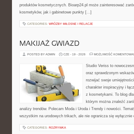
produktów kosmetycznych. Bioarp24.pl może zainteresować zaró
kosmetyków, jak i gabinetowe punkty […]
CATEGORIES:
WRÓŻBY MIŁOSNE I RELACJE
MAKIJAŻ GWIAZD
POSTED BY ADMIN
CZE - 19 - 2026
MOŻLIWOŚĆ KOMENTOWA
Studio Veriss to nowoczesn
oraz sprawdzonym wskazów
rozwijać swoje umiejętnośc
charakter inspiracyjny i łą
z kosmetykami. To blog dla
którym można znaleźć zarówn
analizy trendów. Polecam Moda i Uroda i Trendy i nowości. Temat
wszystkim na urodowych trikach, ale nie ogranicza się wyłączni
CATEGORIES:
ROZRYWKA