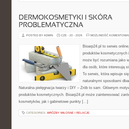
DERMOKOSMETYKI I SKÓRA
PROBLEMATYCZNA
POSTED BY ADMIN
CZE - 20 - 2026
MOŻLIWOŚĆ KOMENTOWA
Bioarp24.pl to serwis online
produktów kosmetycznych i
może być rozumiana jako w
dla osób, które interesują s
To serwis, która wpisuje si
naturalnymi sposobami dba
Naturalna pielęgnacja twarzy i DIY – Zrób to sam. Głównym motyw
produktów kosmetycznych. Bioarp24.pl może zainteresować zaró
kosmetyków, jak i gabinetowe punkty […]
CATEGORIES:
WRÓŻBY MIŁOSNE I RELACJE