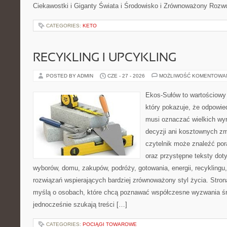
Ciekawostki i Giganty Świata i Środowisko i Zrównoważony Rozwó
CATEGORIES:
KETO
RECYKLING I UPCYKLING
POSTED BY ADMIN
CZE - 27 - 2026
MOŻLIWOŚĆ KOMENTOWA
Ekos-Sułów to wartościowy 
który pokazuje, że odpowie
musi oznaczać wielkich wy
decyzji ani kosztownych zm
czytelnik może znaleźć por
oraz przystępne teksty do
wyborów, domu, zakupów, podróży, gotowania, energii, recyklingu
rozwiązań wspierających bardziej zrównoważony styl życia. Stro
myślą o osobach, które chcą poznawać współczesne wyzwania ś
jednocześnie szukają treści […]
CATEGORIES:
POCIĄGI TOWAROWE