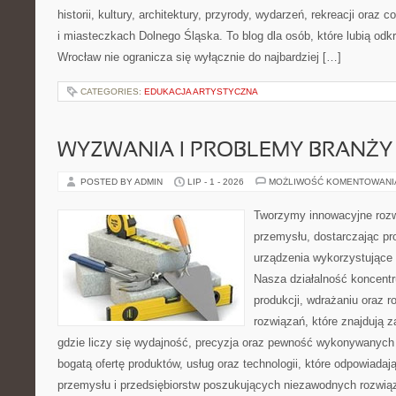
historii, kultury, architektury, przyrody, wydarzeń, rekreacji oraz
i miasteczkach Dolnego Śląska. To blog dla osób, które lubią odk
Wrocław nie ogranicza się wyłącznie do najbardziej […]
CATEGORIES:
EDUKACJA ARTYSTYCZNA
WYZWANIA I PROBLEMY BRANŻY
POSTED BY ADMIN
LIP - 1 - 2026
MOŻLIWOŚĆ KOMENTOWAN
Tworzymy innowacyjne rozw
przemysłu, dostarczając pr
urządzenia wykorzystujące 
Nasza działalność koncentru
produkcji, wdrażaniu oraz
rozwiązań, które znajdują 
gdzie liczy się wydajność, precyzja oraz pewność wykonywanych 
bogatą ofertę produktów, usług oraz technologii, które odpowiada
przemysłu i przedsiębiorstw poszukujących niezawodnych rozwi