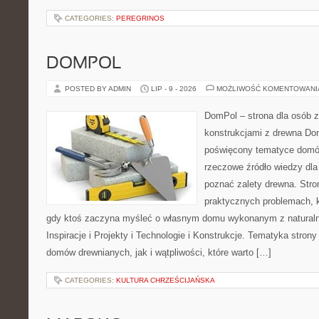
CATEGORIES:
PEREGRINOS
DOMPOL
POSTED BY ADMIN
LIP - 9 - 2026
MOŻLIWOŚĆ KOMENTOWAN
DomPol – strona dla osób 
konstrukcjami z drewna Dom
poświęcony tematyce domó
rzeczowe źródło wiedzy dla 
poznać zalety drewna. Stro
praktycznych problemach, k
gdy ktoś zaczyna myśleć o własnym domu wykonanym z natural
Inspiracje i Projekty i Technologie i Konstrukcje. Tematyka stron
domów drewnianych, jak i wątpliwości, które warto […]
CATEGORIES:
KULTURA CHRZEŚCIJAŃSKA