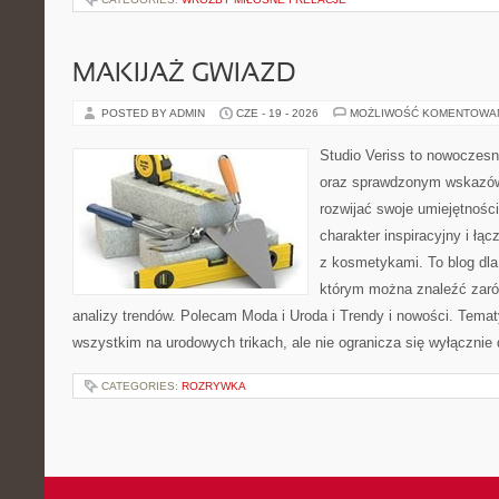
MAKIJAŻ GWIAZD
POSTED BY ADMIN
CZE - 19 - 2026
MOŻLIWOŚĆ KOMENTOWA
Studio Veriss to nowoczesn
oraz sprawdzonym wskazów
rozwijać swoje umiejętnośc
charakter inspiracyjny i łą
z kosmetykami. To blog dla
którym można znaleźć zarówn
analizy trendów. Polecam Moda i Uroda i Trendy i nowości. Temat
wszystkim na urodowych trikach, ale nie ogranicza się wyłączni
CATEGORIES:
ROZRYWKA