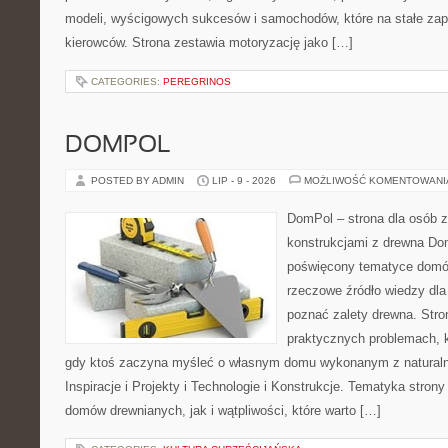
modeli, wyścigowych sukcesów i samochodów, które na stałe zapi
kierowców. Strona zestawia motoryzację jako […]
CATEGORIES:
PEREGRINOS
DOMPOL
POSTED BY ADMIN
LIP - 9 - 2026
MOŻLIWOŚĆ KOMENTOWAN
DomPol – strona dla osób 
konstrukcjami z drewna Dom
poświęcony tematyce domó
rzeczowe źródło wiedzy dla 
poznać zalety drewna. Stro
praktycznych problemach, k
gdy ktoś zaczyna myśleć o własnym domu wykonanym z natural
Inspiracje i Projekty i Technologie i Konstrukcje. Tematyka stron
domów drewnianych, jak i wątpliwości, które warto […]