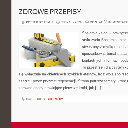
ZDROWE PRZEPISY
POSTED BY ADMIN
CZE - 18 - 2026
MOŻLIWOŚĆ KOMENTOWA
Spalarnia kalorii – prakty
stylu życia Spalarnia kalori
stworzony z myślą o osoba
uporządkować temat spalania
konkretnych informacji pod
To przestrzeń dla czytelnik
się wyłącznie na obietnicach szybkich efektów, lecz wolą spojrze
szerzej: przez pryzmat regeneracji. Strona porusza tematy, któr
zarówno osoby stawiające pierwsze kroki, jak […]
CATEGORIES:
GOLENIÓW