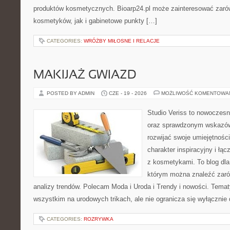
produktów kosmetycznych. Bioarp24.pl może zainteresować zaró
kosmetyków, jak i gabinetowe punkty […]
CATEGORIES:
WRÓŻBY MIŁOSNE I RELACJE
MAKIJAŻ GWIAZD
POSTED BY ADMIN
CZE - 19 - 2026
MOŻLIWOŚĆ KOMENTOWA
Studio Veriss to nowoczesn
oraz sprawdzonym wskazów
rozwijać swoje umiejętnośc
charakter inspiracyjny i łą
z kosmetykami. To blog dla
którym można znaleźć zarówn
analizy trendów. Polecam Moda i Uroda i Trendy i nowości. Temat
wszystkim na urodowych trikach, ale nie ogranicza się wyłączni
CATEGORIES:
ROZRYWKA