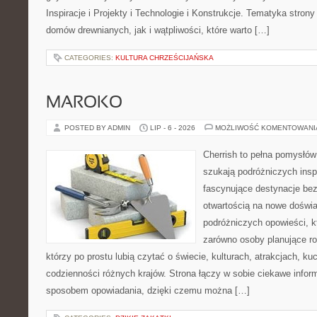
Inspiracje i Projekty i Technologie i Konstrukcje. Tematyka stron
domów drewnianych, jak i wątpliwości, które warto […]
CATEGORIES:
KULTURA CHRZEŚCIJAŃSKA
MAROKO
POSTED BY ADMIN
LIP - 6 - 2026
MOŻLIWOŚĆ KOMENTOWAN
Cherrish to pełna pomysłów 
szukają podróżniczych insp
fascynujące destynacje bez
otwartością na nowe doświa
podróżniczych opowieści, 
zarówno osoby planujące rod
którzy po prostu lubią czytać o świecie, kulturach, atrakcjach, kuch
codzienności różnych krajów. Strona łączy w sobie ciekawe infor
sposobem opowiadania, dzięki czemu można […]