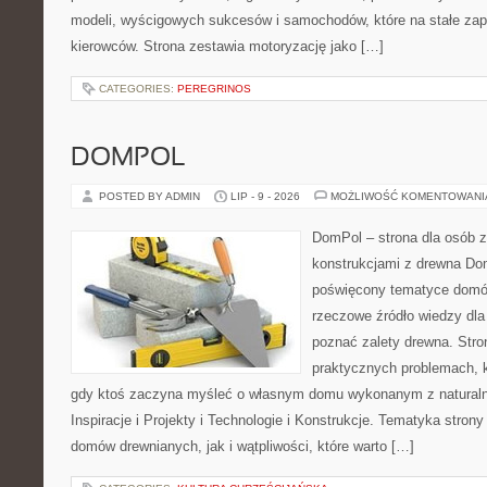
modeli, wyścigowych sukcesów i samochodów, które na stałe zapi
kierowców. Strona zestawia motoryzację jako […]
CATEGORIES:
PEREGRINOS
DOMPOL
POSTED BY ADMIN
LIP - 9 - 2026
MOŻLIWOŚĆ KOMENTOWAN
DomPol – strona dla osób 
konstrukcjami z drewna Dom
poświęcony tematyce domó
rzeczowe źródło wiedzy dla 
poznać zalety drewna. Stro
praktycznych problemach, k
gdy ktoś zaczyna myśleć o własnym domu wykonanym z natural
Inspiracje i Projekty i Technologie i Konstrukcje. Tematyka stron
domów drewnianych, jak i wątpliwości, które warto […]