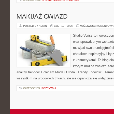
MAKIJAŻ GWIAZD
POSTED BY ADMIN
CZE - 19 - 2026
MOŻLIWOŚĆ KOMENTOWA
Studio Veriss to nowoczesn
oraz sprawdzonym wskazów
rozwijać swoje umiejętnośc
charakter inspiracyjny i łą
z kosmetykami. To blog dla
którym można znaleźć zarówn
analizy trendów. Polecam Moda i Uroda i Trendy i nowości. Temat
wszystkim na urodowych trikach, ale nie ogranicza się wyłączni
CATEGORIES:
ROZRYWKA