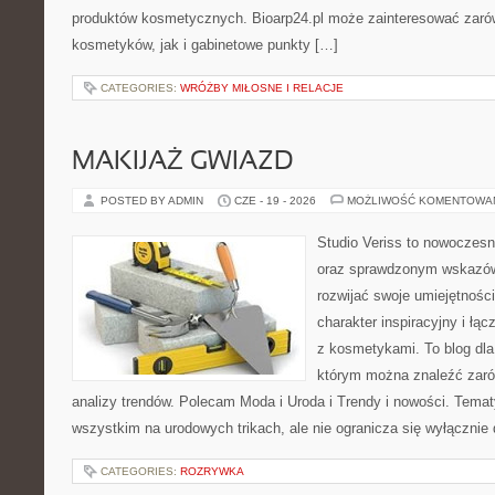
produktów kosmetycznych. Bioarp24.pl może zainteresować zaró
kosmetyków, jak i gabinetowe punkty […]
CATEGORIES:
WRÓŻBY MIŁOSNE I RELACJE
MAKIJAŻ GWIAZD
POSTED BY ADMIN
CZE - 19 - 2026
MOŻLIWOŚĆ KOMENTOWA
Studio Veriss to nowoczesn
oraz sprawdzonym wskazów
rozwijać swoje umiejętnośc
charakter inspiracyjny i łą
z kosmetykami. To blog dla
którym można znaleźć zarówn
analizy trendów. Polecam Moda i Uroda i Trendy i nowości. Temat
wszystkim na urodowych trikach, ale nie ogranicza się wyłączni
CATEGORIES:
ROZRYWKA