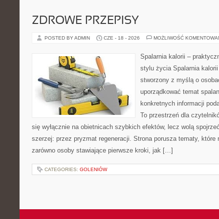
ZDROWE PRZEPISY
POSTED BY ADMIN
CZE - 18 - 2026
MOŻLIWOŚĆ KOMENTOWA
Spalarnia kalorii – prakty
stylu życia Spalarnia kalori
stworzony z myślą o osoba
uporządkować temat spalania
konkretnych informacji pod
To przestrzeń dla czytelnik
się wyłącznie na obietnicach szybkich efektów, lecz wolą spojrze
szerzej: przez pryzmat regeneracji. Strona porusza tematy, któr
zarówno osoby stawiające pierwsze kroki, jak […]
CATEGORIES:
GOLENIÓW