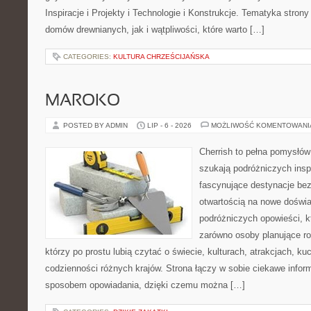
Inspiracje i Projekty i Technologie i Konstrukcje. Tematyka stron
domów drewnianych, jak i wątpliwości, które warto […]
CATEGORIES:
KULTURA CHRZEŚCIJAŃSKA
MAROKO
POSTED BY ADMIN
LIP - 6 - 2026
MOŻLIWOŚĆ KOMENTOWAN
Cherrish to pełna pomysłów 
szukają podróżniczych insp
fascynujące destynacje bez
otwartością na nowe doświa
podróżniczych opowieści, 
zarówno osoby planujące rod
którzy po prostu lubią czytać o świecie, kulturach, atrakcjach, kuch
codzienności różnych krajów. Strona łączy w sobie ciekawe infor
sposobem opowiadania, dzięki czemu można […]