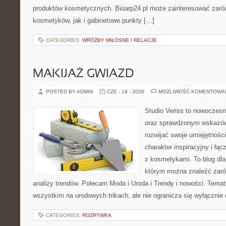
produktów kosmetycznych. Bioarp24.pl może zainteresować zaró
kosmetyków, jak i gabinetowe punkty […]
CATEGORIES:
WRÓŻBY MIŁOSNE I RELACJE
MAKIJAŻ GWIAZD
POSTED BY ADMIN
CZE - 19 - 2026
MOŻLIWOŚĆ KOMENTOWA
Studio Veriss to nowoczesn
oraz sprawdzonym wskazów
rozwijać swoje umiejętnośc
charakter inspiracyjny i łą
z kosmetykami. To blog dla
którym można znaleźć zarówn
analizy trendów. Polecam Moda i Uroda i Trendy i nowości. Temat
wszystkim na urodowych trikach, ale nie ogranicza się wyłączni
CATEGORIES:
ROZRYWKA