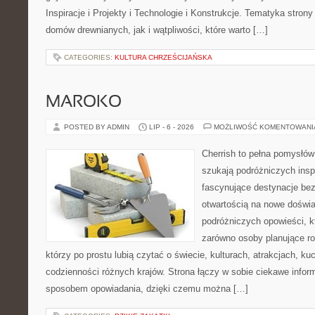
Inspiracje i Projekty i Technologie i Konstrukcje. Tematyka stron
domów drewnianych, jak i wątpliwości, które warto […]
CATEGORIES:
KULTURA CHRZEŚCIJAŃSKA
MAROKO
POSTED BY ADMIN
LIP - 6 - 2026
MOŻLIWOŚĆ KOMENTOWAN
Cherrish to pełna pomysłów 
szukają podróżniczych insp
fascynujące destynacje bez
otwartością na nowe doświa
podróżniczych opowieści, 
zarówno osoby planujące rod
którzy po prostu lubią czytać o świecie, kulturach, atrakcjach, kuch
codzienności różnych krajów. Strona łączy w sobie ciekawe infor
sposobem opowiadania, dzięki czemu można […]