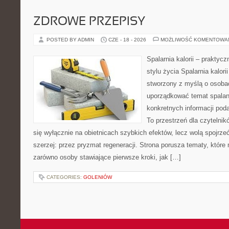
ZDROWE PRZEPISY
POSTED BY ADMIN
CZE - 18 - 2026
MOŻLIWOŚĆ KOMENTOWA
Spalarnia kalorii – prakty
stylu życia Spalarnia kalori
stworzony z myślą o osoba
uporządkować temat spalania
konkretnych informacji pod
To przestrzeń dla czytelnik
się wyłącznie na obietnicach szybkich efektów, lecz wolą spojrze
szerzej: przez pryzmat regeneracji. Strona porusza tematy, któr
zarówno osoby stawiające pierwsze kroki, jak […]
CATEGORIES:
GOLENIÓW