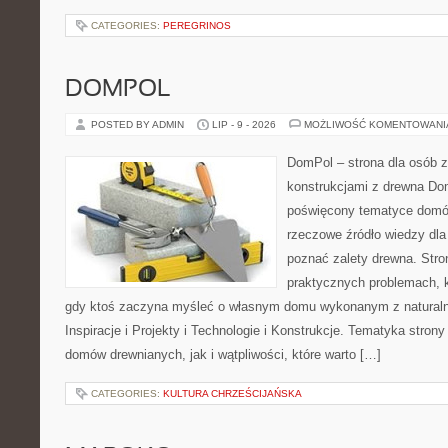
CATEGORIES:
PEREGRINOS
DOMPOL
POSTED BY ADMIN
LIP - 9 - 2026
MOŻLIWOŚĆ KOMENTOWAN
DomPol – strona dla osób 
konstrukcjami z drewna Dom
poświęcony tematyce domó
rzeczowe źródło wiedzy dla 
poznać zalety drewna. Stro
praktycznych problemach, k
gdy ktoś zaczyna myśleć o własnym domu wykonanym z natural
Inspiracje i Projekty i Technologie i Konstrukcje. Tematyka stron
domów drewnianych, jak i wątpliwości, które warto […]
CATEGORIES:
KULTURA CHRZEŚCIJAŃSKA