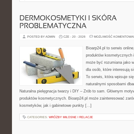
DERMOKOSMETYKI I SKÓRA
PROBLEMATYCZNA
POSTED BY ADMIN
CZE - 20 - 2026
MOŻLIWOŚĆ KOMENTOWA
Bioarp24.pl to serwis online
produktów kosmetycznych i
może być rozumiana jako w
dla osób, które interesują s
To serwis, która wpisuje si
naturalnymi sposobami dba
Naturalna pielęgnacja twarzy i DIY – Zrób to sam. Głównym motyw
produktów kosmetycznych. Bioarp24.pl może zainteresować zaró
kosmetyków, jak i gabinetowe punkty […]
CATEGORIES:
WRÓŻBY MIŁOSNE I RELACJE