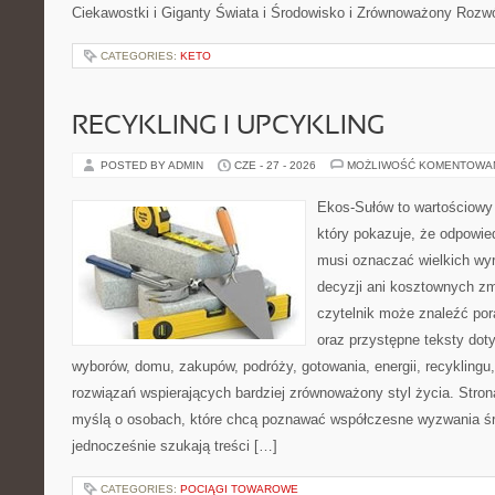
Ciekawostki i Giganty Świata i Środowisko i Zrównoważony Rozwó
CATEGORIES:
KETO
RECYKLING I UPCYKLING
POSTED BY ADMIN
CZE - 27 - 2026
MOŻLIWOŚĆ KOMENTOWA
Ekos-Sułów to wartościowy 
który pokazuje, że odpowie
musi oznaczać wielkich wy
decyzji ani kosztownych zm
czytelnik może znaleźć por
oraz przystępne teksty do
wyborów, domu, zakupów, podróży, gotowania, energii, recyklingu
rozwiązań wspierających bardziej zrównoważony styl życia. Stro
myślą o osobach, które chcą poznawać współczesne wyzwania ś
jednocześnie szukają treści […]
CATEGORIES:
POCIĄGI TOWAROWE