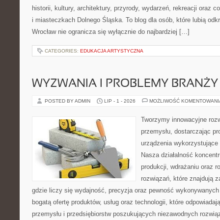
historii, kultury, architektury, przyrody, wydarzeń, rekreacji oraz
i miasteczkach Dolnego Śląska. To blog dla osób, które lubią odk
Wrocław nie ogranicza się wyłącznie do najbardziej […]
CATEGORIES:
EDUKACJA ARTYSTYCZNA
WYZWANIA I PROBLEMY BRANŻY
POSTED BY ADMIN
LIP - 1 - 2026
MOŻLIWOŚĆ KOMENTOWAN
Tworzymy innowacyjne rozw
przemysłu, dostarczając pr
urządzenia wykorzystujące 
Nasza działalność koncentru
produkcji, wdrażaniu oraz
rozwiązań, które znajdują 
gdzie liczy się wydajność, precyzja oraz pewność wykonywanych 
bogatą ofertę produktów, usług oraz technologii, które odpowiada
przemysłu i przedsiębiorstw poszukujących niezawodnych rozwi