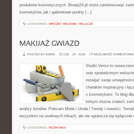
produktów kosmetycznych. Bioarp24.pl może zainteresować zaró
kosmetyków, jak i gabinetowe punkty […]
CATEGORIES:
WRÓŻBY MIŁOSNE I RELACJE
MAKIJAŻ GWIAZD
POSTED BY ADMIN
CZE - 19 - 2026
MOŻLIWOŚĆ KOMENTOWA
Studio Veriss to nowoczesn
oraz sprawdzonym wskazów
rozwijać swoje umiejętnośc
charakter inspiracyjny i łą
z kosmetykami. To blog dla
którym można znaleźć zarówn
analizy trendów. Polecam Moda i Uroda i Trendy i nowości. Temat
wszystkim na urodowych trikach, ale nie ogranicza się wyłączni
CATEGORIES:
ROZRYWKA