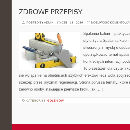
ZDROWE PRZEPISY
POSTED BY ADMIN
CZE - 18 - 2026
MOŻLIWOŚĆ KOMENTOWA
Spalarnia kalorii – prakty
stylu życia Spalarnia kalori
stworzony z myślą o osoba
uporządkować temat spalania
konkretnych informacji pod
To przestrzeń dla czytelnik
się wyłącznie na obietnicach szybkich efektów, lecz wolą spojrze
szerzej: przez pryzmat regeneracji. Strona porusza tematy, któr
zarówno osoby stawiające pierwsze kroki, jak […]
CATEGORIES:
GOLENIÓW