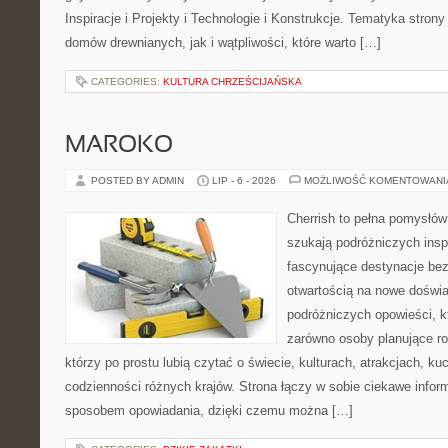
Inspiracje i Projekty i Technologie i Konstrukcje. Tematyka stron
domów drewnianych, jak i wątpliwości, które warto […]
CATEGORIES:
KULTURA CHRZEŚCIJAŃSKA
MAROKO
POSTED BY ADMIN
LIP - 6 - 2026
MOŻLIWOŚĆ KOMENTOWAN
Cherrish to pełna pomysłów 
szukają podróżniczych insp
fascynujące destynacje bez
otwartością na nowe doświa
podróżniczych opowieści, 
zarówno osoby planujące rod
którzy po prostu lubią czytać o świecie, kulturach, atrakcjach, kuch
codzienności różnych krajów. Strona łączy w sobie ciekawe infor
sposobem opowiadania, dzięki czemu można […]