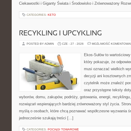
Ciekawostki i Giganty Świata i Środowisko i Zrównoważony Rozwó
CATEGORIES:
KETO
RECYKLING I UPCYKLING
POSTED BY ADMIN
CZE - 27 - 2026
MOŻLIWOŚĆ KOMENTOWA
Ekos-Sułów to wartościowy 
który pokazuje, że odpowie
musi oznaczać wielkich wy
decyzji ani kosztownych zm
czytelnik może znaleźć por
oraz przystępne teksty do
wyborów, domu, zakupów, podróży, gotowania, energii, recyklingu
rozwiązań wspierających bardziej zrównoważony styl życia. Stro
myślą o osobach, które chcą poznawać współczesne wyzwania ś
jednocześnie szukają treści […]
CATEGORIES:
POCIĄGI TOWAROWE