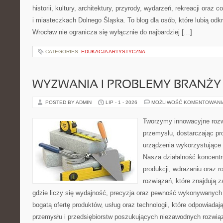
historii, kultury, architektury, przyrody, wydarzeń, rekreacji oraz
i miasteczkach Dolnego Śląska. To blog dla osób, które lubią odk
Wrocław nie ogranicza się wyłącznie do najbardziej […]
CATEGORIES:
EDUKACJA ARTYSTYCZNA
WYZWANIA I PROBLEMY BRANŻY
POSTED BY ADMIN
LIP - 1 - 2026
MOŻLIWOŚĆ KOMENTOWAN
Tworzymy innowacyjne rozw
przemysłu, dostarczając pr
urządzenia wykorzystujące 
Nasza działalność koncentru
produkcji, wdrażaniu oraz
rozwiązań, które znajdują 
gdzie liczy się wydajność, precyzja oraz pewność wykonywanych 
bogatą ofertę produktów, usług oraz technologii, które odpowiada
przemysłu i przedsiębiorstw poszukujących niezawodnych rozwi