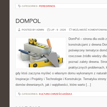
CATEGORIES:
PEREGRINOS
DOMPOL
POSTED BY ADMIN
LIP - 9 - 2026
MOŻLIWOŚĆ KOMENTOWAN
DomPol – strona dla osób 
konstrukcjami z drewna Dom
poświęcony tematyce domó
rzeczowe źródło wiedzy dla 
poznać zalety drewna. Stro
praktycznych problemach, k
gdy ktoś zaczyna myśleć o własnym domu wykonanym z natural
Inspiracje i Projekty i Technologie i Konstrukcje. Tematyka stron
domów drewnianych, jak i wątpliwości, które warto […]
CATEGORIES:
KULTURA CHRZEŚCIJAŃSKA