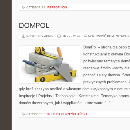
CATEGORIES:
PEREGRINOS
DOMPOL
POSTED BY ADMIN
LIP - 9 - 2026
MOŻLIWOŚĆ KOMENTOWAN
DomPol – strona dla osób 
konstrukcjami z drewna Dom
poświęcony tematyce domó
rzeczowe źródło wiedzy dla 
poznać zalety drewna. Stro
praktycznych problemach, k
gdy ktoś zaczyna myśleć o własnym domu wykonanym z natural
Inspiracje i Projekty i Technologie i Konstrukcje. Tematyka stron
domów drewnianych, jak i wątpliwości, które warto […]
CATEGORIES:
KULTURA CHRZEŚCIJAŃSKA