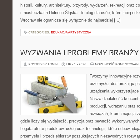
historii, kultury, architektury, przyrody, wydarzeń, rekreacji oraz
i miasteczkach Dolnego Śląska. To blog dla osób, które lubią odk
Wrocław nie ogranicza się wyłącznie do najbardziej […]
CATEGORIES:
EDUKACJA ARTYSTYCZNA
WYZWANIA I PROBLEMY BRANŻY
POSTED BY ADMIN
LIP - 1 - 2026
MOŻLIWOŚĆ KOMENTOWAN
Tworzymy innowacyjne rozw
przemysłu, dostarczając pr
urządzenia wykorzystujące 
Nasza działalność koncentru
produkcji, wdrażaniu oraz
rozwiązań, które znajdują 
gdzie liczy się wydajność, precyzja oraz pewność wykonywanych 
bogatą ofertę produktów, usług oraz technologii, które odpowiada
przemysłu i przedsiębiorstw poszukujących niezawodnych rozwi