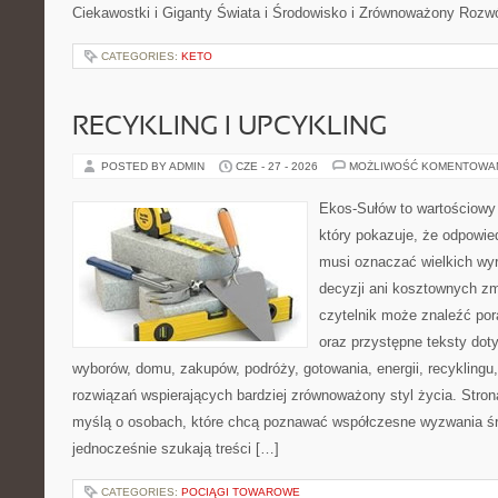
Ciekawostki i Giganty Świata i Środowisko i Zrównoważony Rozwó
CATEGORIES:
KETO
RECYKLING I UPCYKLING
POSTED BY ADMIN
CZE - 27 - 2026
MOŻLIWOŚĆ KOMENTOWA
Ekos-Sułów to wartościowy 
który pokazuje, że odpowie
musi oznaczać wielkich wy
decyzji ani kosztownych zm
czytelnik może znaleźć por
oraz przystępne teksty do
wyborów, domu, zakupów, podróży, gotowania, energii, recyklingu
rozwiązań wspierających bardziej zrównoważony styl życia. Stro
myślą o osobach, które chcą poznawać współczesne wyzwania ś
jednocześnie szukają treści […]
CATEGORIES:
POCIĄGI TOWAROWE