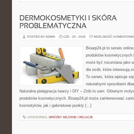
DERMOKOSMETYKI I SKÓRA
PROBLEMATYCZNA
POSTED BY ADMIN
CZE - 20 - 2026
MOŻLIWOŚĆ KOMENTOWA
Bioarp24.pl to serwis online
produktów kosmetycznych i
może być rozumiana jako w
dla osób, które interesują s
To serwis, która wpisuje si
naturalnymi sposobami dba
Naturalna pielęgnacja twarzy i DIY – Zrób to sam. Głównym motyw
produktów kosmetycznych. Bioarp24.pl może zainteresować zaró
kosmetyków, jak i gabinetowe punkty […]
CATEGORIES:
WRÓŻBY MIŁOSNE I RELACJE