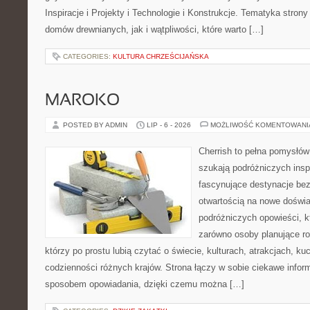
Inspiracje i Projekty i Technologie i Konstrukcje. Tematyka stron
domów drewnianych, jak i wątpliwości, które warto […]
CATEGORIES:
KULTURA CHRZEŚCIJAŃSKA
MAROKO
POSTED BY ADMIN
LIP - 6 - 2026
MOŻLIWOŚĆ KOMENTOWAN
Cherrish to pełna pomysłów 
szukają podróżniczych insp
fascynujące destynacje bez
otwartością na nowe doświa
podróżniczych opowieści, 
zarówno osoby planujące rod
którzy po prostu lubią czytać o świecie, kulturach, atrakcjach, kuch
codzienności różnych krajów. Strona łączy w sobie ciekawe infor
sposobem opowiadania, dzięki czemu można […]