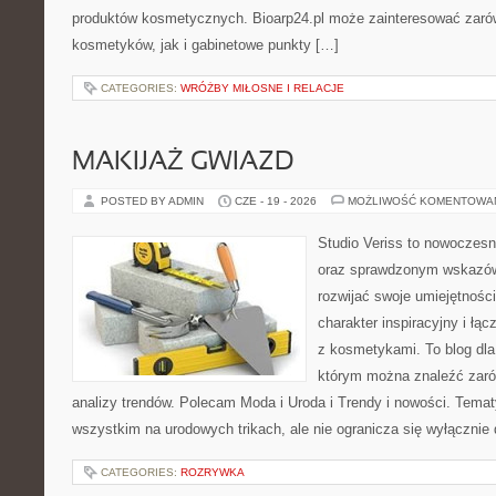
produktów kosmetycznych. Bioarp24.pl może zainteresować zaró
kosmetyków, jak i gabinetowe punkty […]
CATEGORIES:
WRÓŻBY MIŁOSNE I RELACJE
MAKIJAŻ GWIAZD
POSTED BY ADMIN
CZE - 19 - 2026
MOŻLIWOŚĆ KOMENTOWA
Studio Veriss to nowoczesn
oraz sprawdzonym wskazów
rozwijać swoje umiejętnośc
charakter inspiracyjny i łą
z kosmetykami. To blog dla
którym można znaleźć zarówn
analizy trendów. Polecam Moda i Uroda i Trendy i nowości. Temat
wszystkim na urodowych trikach, ale nie ogranicza się wyłączni
CATEGORIES:
ROZRYWKA