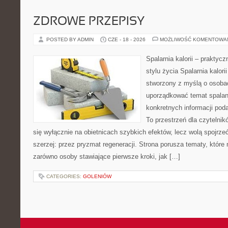
ZDROWE PRZEPISY
POSTED BY ADMIN
CZE - 18 - 2026
MOŻLIWOŚĆ KOMENTOWA
Spalarnia kalorii – prakty
stylu życia Spalarnia kalori
stworzony z myślą o osoba
uporządkować temat spalania
konkretnych informacji pod
To przestrzeń dla czytelnik
się wyłącznie na obietnicach szybkich efektów, lecz wolą spojrze
szerzej: przez pryzmat regeneracji. Strona porusza tematy, któr
zarówno osoby stawiające pierwsze kroki, jak […]
CATEGORIES:
GOLENIÓW