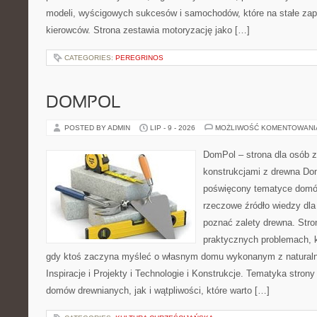
modeli, wyścigowych sukcesów i samochodów, które na stałe zapi
kierowców. Strona zestawia motoryzację jako […]
CATEGORIES:
PEREGRINOS
DOMPOL
POSTED BY ADMIN
LIP - 9 - 2026
MOŻLIWOŚĆ KOMENTOWAN
DomPol – strona dla osób 
konstrukcjami z drewna Dom
poświęcony tematyce domó
rzeczowe źródło wiedzy dla 
poznać zalety drewna. Stro
praktycznych problemach, k
gdy ktoś zaczyna myśleć o własnym domu wykonanym z natural
Inspiracje i Projekty i Technologie i Konstrukcje. Tematyka stron
domów drewnianych, jak i wątpliwości, które warto […]