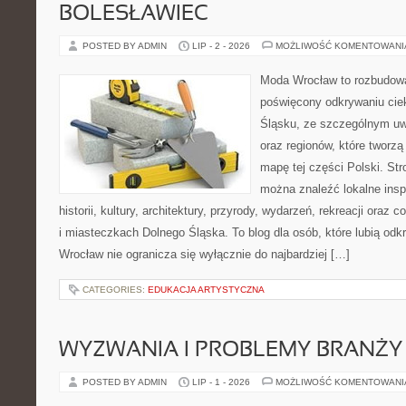
BOLESŁAWIEC
POSTED BY ADMIN
LIP - 2 - 2026
MOŻLIWOŚĆ KOMENTOWAN
Moda Wrocław to rozbudowa
poświęcony odkrywaniu ci
Śląsku, ze szczególnym uw
oraz regionów, które tworzą
mapę tej części Polski. Str
można znaleźć lokalne insp
historii, kultury, architektury, przyrody, wydarzeń, rekreacji oraz
i miasteczkach Dolnego Śląska. To blog dla osób, które lubią odk
Wrocław nie ogranicza się wyłącznie do najbardziej […]
CATEGORIES:
EDUKACJA ARTYSTYCZNA
WYZWANIA I PROBLEMY BRANŻY
POSTED BY ADMIN
LIP - 1 - 2026
MOŻLIWOŚĆ KOMENTOWAN