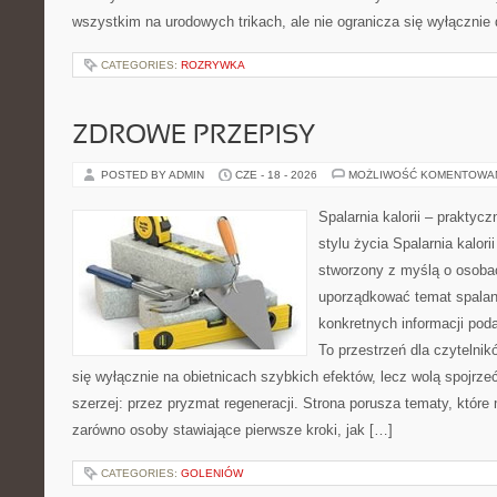
wszystkim na urodowych trikach, ale nie ogranicza się wyłączni
CATEGORIES:
ROZRYWKA
ZDROWE PRZEPISY
POSTED BY ADMIN
CZE - 18 - 2026
MOŻLIWOŚĆ KOMENTOWA
Spalarnia kalorii – prakty
stylu życia Spalarnia kalori
stworzony z myślą o osoba
uporządkować temat spalania
konkretnych informacji pod
To przestrzeń dla czytelnik
się wyłącznie na obietnicach szybkich efektów, lecz wolą spojrze
szerzej: przez pryzmat regeneracji. Strona porusza tematy, któr
zarówno osoby stawiające pierwsze kroki, jak […]
CATEGORIES:
GOLENIÓW