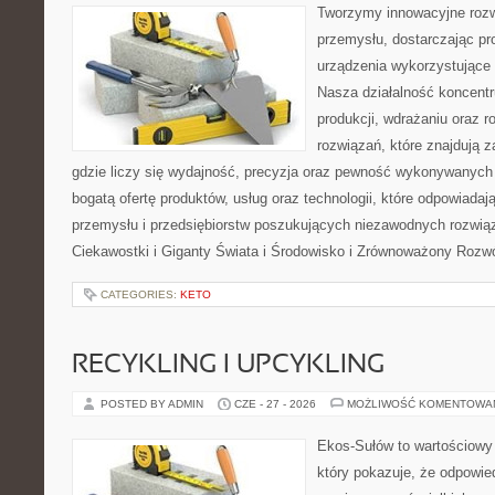
Tworzymy innowacyjne rozw
przemysłu, dostarczając pr
urządzenia wykorzystujące 
Nasza działalność koncentru
produkcji, wdrażaniu oraz
rozwiązań, które znajdują 
gdzie liczy się wydajność, precyzja oraz pewność wykonywanych 
bogatą ofertę produktów, usług oraz technologii, które odpowiada
przemysłu i przedsiębiorstw poszukujących niezawodnych rozwi
Ciekawostki i Giganty Świata i Środowisko i Zrównoważony Rozwó
CATEGORIES:
KETO
RECYKLING I UPCYKLING
POSTED BY ADMIN
CZE - 27 - 2026
MOŻLIWOŚĆ KOMENTOWA
Ekos-Sułów to wartościowy 
który pokazuje, że odpowie