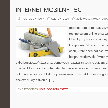
INTERNET MOBILNY I 5G
POSTED BY ADMIN
CZE - 17 - 2026
MOŻLIWOŚĆ KOMENTOWA
Internat.com.pl to praktyc
technologiom online oraz 
które łączą się z codzienn
komputera. Strona może by
osób, które chcą poznać świ
bezprzewodowych, światłow
cyberbezpieczeństwa oraz domowych rozwiązań technologicznych
Internet Mobilny i 5G i Internaty. To miejsce, w którym nowoczes
pokazana w sposób bliski użytkownikowi. Zamiast technicznego 
znaleźć tu wyjaśnienia, […]
CATEGORIES:
DOM I GOSPODARSTWO