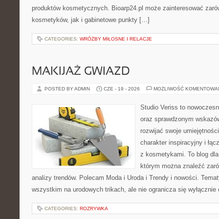
produktów kosmetycznych. Bioarp24.pl może zainteresować zaró
kosmetyków, jak i gabinetowe punkty […]
CATEGORIES:
WRÓŻBY MIŁOSNE I RELACJE
MAKIJAŻ GWIAZD
POSTED BY ADMIN
CZE - 19 - 2026
MOŻLIWOŚĆ KOMENTOWA
Studio Veriss to nowoczesn
oraz sprawdzonym wskazów
rozwijać swoje umiejętnośc
charakter inspiracyjny i łą
z kosmetykami. To blog dla
którym można znaleźć zarówn
analizy trendów. Polecam Moda i Uroda i Trendy i nowości. Temat
wszystkim na urodowych trikach, ale nie ogranicza się wyłączni
CATEGORIES:
ROZRYWKA