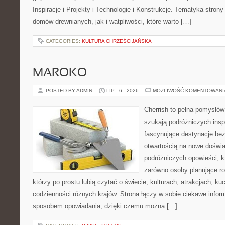
Inspiracje i Projekty i Technologie i Konstrukcje. Tematyka stron
domów drewnianych, jak i wątpliwości, które warto […]
CATEGORIES:
KULTURA CHRZEŚCIJAŃSKA
MAROKO
POSTED BY ADMIN
LIP - 6 - 2026
MOŻLIWOŚĆ KOMENTOWAN
Cherrish to pełna pomysłów 
szukają podróżniczych insp
fascynujące destynacje bez
otwartością na nowe doświa
podróżniczych opowieści, 
zarówno osoby planujące rod
którzy po prostu lubią czytać o świecie, kulturach, atrakcjach, kuch
codzienności różnych krajów. Strona łączy w sobie ciekawe infor
sposobem opowiadania, dzięki czemu można […]