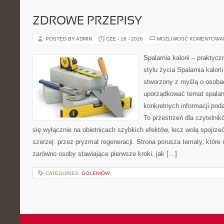
ZDROWE PRZEPISY
POSTED BY ADMIN
CZE - 18 - 2026
MOŻLIWOŚĆ KOMENTOWA
Spalarnia kalorii – prakty
stylu życia Spalarnia kalori
stworzony z myślą o osoba
uporządkować temat spalania
konkretnych informacji pod
To przestrzeń dla czytelnik
się wyłącznie na obietnicach szybkich efektów, lecz wolą spojrze
szerzej: przez pryzmat regeneracji. Strona porusza tematy, któr
zarówno osoby stawiające pierwsze kroki, jak […]
CATEGORIES:
GOLENIÓW