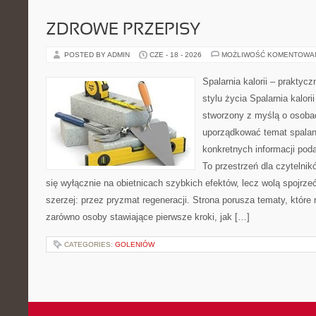
ZDROWE PRZEPISY
POSTED BY ADMIN
CZE - 18 - 2026
MOŻLIWOŚĆ KOMENTOWA
Spalarnia kalorii – prakty
stylu życia Spalarnia kalori
stworzony z myślą o osoba
uporządkować temat spalania
konkretnych informacji pod
To przestrzeń dla czytelnik
się wyłącznie na obietnicach szybkich efektów, lecz wolą spojrze
szerzej: przez pryzmat regeneracji. Strona porusza tematy, któr
zarówno osoby stawiające pierwsze kroki, jak […]
CATEGORIES:
GOLENIÓW