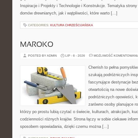
Inspiracje i Projekty i Technologie i Konstrukcje. Tematyka stron
domów drewnianych, jak i wątpliwości, które warto […]
CATEGORIES:
KULTURA CHRZEŚCIJAŃSKA
MAROKO
POSTED BY ADMIN
LIP - 6 - 2026
MOŻLIWOŚĆ KOMENTOWAN
Cherrish to pełna pomysłów 
szukają podróżniczych insp
fascynujące destynacje bez
otwartością na nowe doświa
podróżniczych opowieści, 
zarówno osoby planujące rod
którzy po prostu lubią czytać o świecie, kulturach, atrakcjach, kuch
codzienności różnych krajów. Strona łączy w sobie ciekawe infor
sposobem opowiadania, dzięki czemu można […]