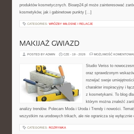
produktów kosmetycznych. Bioarp24.pl może zainteresować zaró
kosmetyków, jak i gabinetowe punkty […]
CATEGORIES:
WRÓŻBY MIŁOSNE I RELACJE
MAKIJAŻ GWIAZD
POSTED BY ADMIN
CZE - 19 - 2026
MOŻLIWOŚĆ KOMENTOWA
Studio Veriss to nowoczesn
oraz sprawdzonym wskazów
rozwijać swoje umiejętnośc
charakter inspiracyjny i łą
z kosmetykami. To blog dla
którym można znaleźć zarówn
analizy trendów. Polecam Moda i Uroda i Trendy i nowości. Temat
wszystkim na urodowych trikach, ale nie ogranicza się wyłączni
CATEGORIES:
ROZRYWKA