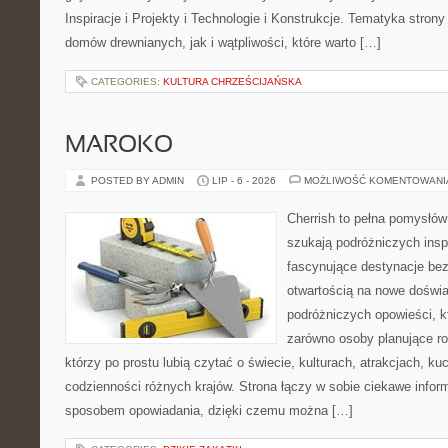
Inspiracje i Projekty i Technologie i Konstrukcje. Tematyka stron
domów drewnianych, jak i wątpliwości, które warto […]
CATEGORIES:
KULTURA CHRZEŚCIJAŃSKA
MAROKO
POSTED BY ADMIN
LIP - 6 - 2026
MOŻLIWOŚĆ KOMENTOWAN
Cherrish to pełna pomysłów 
szukają podróżniczych insp
fascynujące destynacje bez
otwartością na nowe doświa
podróżniczych opowieści, 
zarówno osoby planujące rod
którzy po prostu lubią czytać o świecie, kulturach, atrakcjach, kuch
codzienności różnych krajów. Strona łączy w sobie ciekawe infor
sposobem opowiadania, dzięki czemu można […]