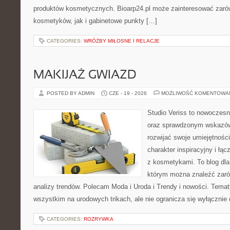
produktów kosmetycznych. Bioarp24.pl może zainteresować zaró
kosmetyków, jak i gabinetowe punkty […]
CATEGORIES:
WRÓŻBY MIŁOSNE I RELACJE
MAKIJAŻ GWIAZD
POSTED BY ADMIN
CZE - 19 - 2026
MOŻLIWOŚĆ KOMENTOWA
Studio Veriss to nowoczesn
oraz sprawdzonym wskazów
rozwijać swoje umiejętnośc
charakter inspiracyjny i łą
z kosmetykami. To blog dla
którym można znaleźć zarówn
analizy trendów. Polecam Moda i Uroda i Trendy i nowości. Temat
wszystkim na urodowych trikach, ale nie ogranicza się wyłączni
CATEGORIES:
ROZRYWKA