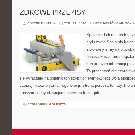
ZDROWE PRZEPISY
POSTED BY ADMIN
CZE - 18 - 2026
MOŻLIWOŚĆ KOMENTOWA
Spalarnia kalorii – prakty
stylu życia Spalarnia kalori
stworzony z myślą o osoba
uporządkować temat spalania
konkretnych informacji pod
To przestrzeń dla czytelnik
się wyłącznie na obietnicach szybkich efektów, lecz wolą spojrze
szerzej: przez pryzmat regeneracji. Strona porusza tematy, któr
zarówno osoby stawiające pierwsze kroki, jak […]
CATEGORIES:
GOLENIÓW