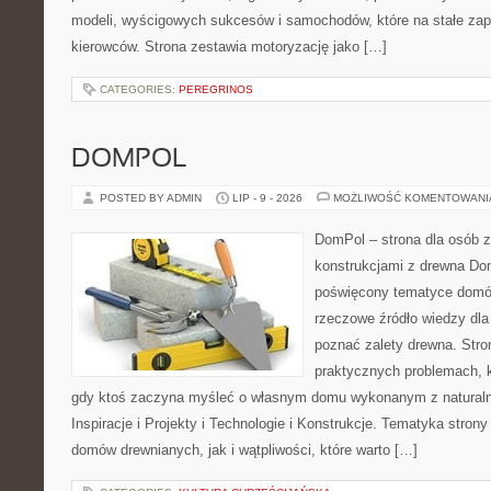
modeli, wyścigowych sukcesów i samochodów, które na stałe zapi
kierowców. Strona zestawia motoryzację jako […]
CATEGORIES:
PEREGRINOS
DOMPOL
POSTED BY ADMIN
LIP - 9 - 2026
MOŻLIWOŚĆ KOMENTOWAN
DomPol – strona dla osób 
konstrukcjami z drewna Dom
poświęcony tematyce domó
rzeczowe źródło wiedzy dla 
poznać zalety drewna. Stro
praktycznych problemach, k
gdy ktoś zaczyna myśleć o własnym domu wykonanym z natural
Inspiracje i Projekty i Technologie i Konstrukcje. Tematyka stron
domów drewnianych, jak i wątpliwości, które warto […]