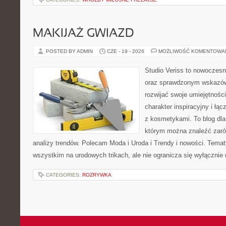
MAKIJAŻ GWIAZD
POSTED BY ADMIN
CZE - 19 - 2026
MOŻLIWOŚĆ KOMENTOWA
Studio Veriss to nowoczesn
oraz sprawdzonym wskazów
rozwijać swoje umiejętnośc
charakter inspiracyjny i łą
z kosmetykami. To blog dla
którym można znaleźć zarówn
analizy trendów. Polecam Moda i Uroda i Trendy i nowości. Temat
wszystkim na urodowych trikach, ale nie ogranicza się wyłączni
CATEGORIES:
ROZRYWKA