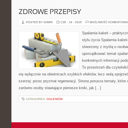
ZDROWE PRZEPISY
POSTED BY ADMIN
CZE - 18 - 2026
MOŻLIWOŚĆ KOMENTOWA
Spalarnia kalorii – prakty
stylu życia Spalarnia kalori
stworzony z myślą o osoba
uporządkować temat spalania
konkretnych informacji pod
To przestrzeń dla czytelnik
się wyłącznie na obietnicach szybkich efektów, lecz wolą spojrze
szerzej: przez pryzmat regeneracji. Strona porusza tematy, któr
zarówno osoby stawiające pierwsze kroki, jak […]
CATEGORIES:
GOLENIÓW