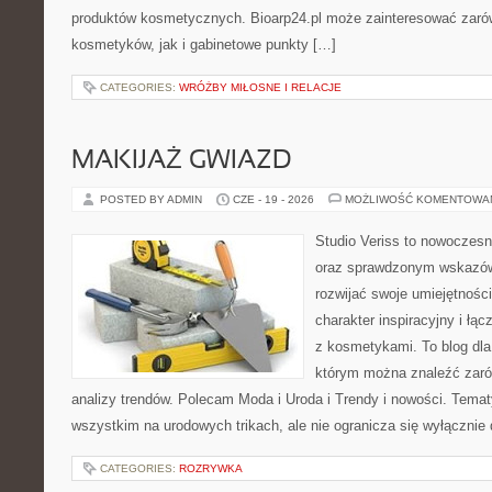
produktów kosmetycznych. Bioarp24.pl może zainteresować zaró
kosmetyków, jak i gabinetowe punkty […]
CATEGORIES:
WRÓŻBY MIŁOSNE I RELACJE
MAKIJAŻ GWIAZD
POSTED BY ADMIN
CZE - 19 - 2026
MOŻLIWOŚĆ KOMENTOWA
Studio Veriss to nowoczesn
oraz sprawdzonym wskazów
rozwijać swoje umiejętnośc
charakter inspiracyjny i łą
z kosmetykami. To blog dla
którym można znaleźć zarówn
analizy trendów. Polecam Moda i Uroda i Trendy i nowości. Temat
wszystkim na urodowych trikach, ale nie ogranicza się wyłączni
CATEGORIES:
ROZRYWKA