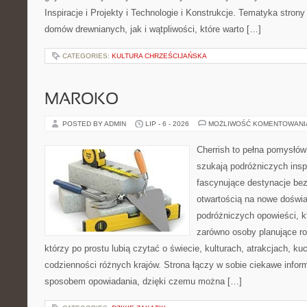
Inspiracje i Projekty i Technologie i Konstrukcje. Tematyka stron
domów drewnianych, jak i wątpliwości, które warto […]
CATEGORIES:
KULTURA CHRZEŚCIJAŃSKA
MAROKO
POSTED BY ADMIN
LIP - 6 - 2026
MOŻLIWOŚĆ KOMENTOWAN
Cherrish to pełna pomysłów 
szukają podróżniczych insp
fascynujące destynacje bez
otwartością na nowe doświa
podróżniczych opowieści, 
zarówno osoby planujące rod
którzy po prostu lubią czytać o świecie, kulturach, atrakcjach, kuch
codzienności różnych krajów. Strona łączy w sobie ciekawe infor
sposobem opowiadania, dzięki czemu można […]