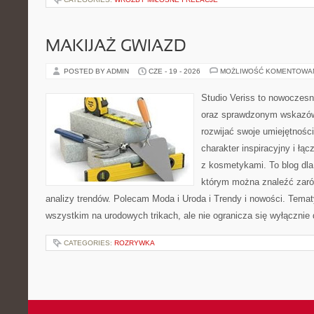
MAKIJAŻ GWIAZD
POSTED BY ADMIN
CZE - 19 - 2026
MOŻLIWOŚĆ KOMENTOWA
Studio Veriss to nowoczesn
oraz sprawdzonym wskazów
rozwijać swoje umiejętnośc
charakter inspiracyjny i łą
z kosmetykami. To blog dla
którym można znaleźć zarówn
analizy trendów. Polecam Moda i Uroda i Trendy i nowości. Temat
wszystkim na urodowych trikach, ale nie ogranicza się wyłączni
CATEGORIES:
ROZRYWKA