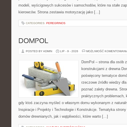
modeli, wyścigowych sukcesów i samochodów, które na stałe zapi
kierowców. Strona zestawia motoryzację jako […]
CATEGORIES:
PEREGRINOS
DOMPOL
POSTED BY ADMIN
LIP - 9 - 2026
MOŻLIWOŚĆ KOMENTOWAN
DomPol – strona dla osób 
konstrukcjami z drewna Dom
poświęcony tematyce domó
rzeczowe źródło wiedzy dla 
poznać zalety drewna. Stro
praktycznych problemach, k
gdy ktoś zaczyna myśleć o własnym domu wykonanym z natural
Inspiracje i Projekty i Technologie i Konstrukcje. Tematyka stron
domów drewnianych, jak i wątpliwości, które warto […]