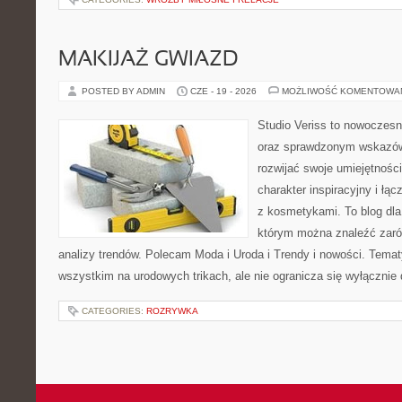
MAKIJAŻ GWIAZD
POSTED BY ADMIN
CZE - 19 - 2026
MOŻLIWOŚĆ KOMENTOWA
Studio Veriss to nowoczesn
oraz sprawdzonym wskazów
rozwijać swoje umiejętnośc
charakter inspiracyjny i łą
z kosmetykami. To blog dla
którym można znaleźć zarówn
analizy trendów. Polecam Moda i Uroda i Trendy i nowości. Temat
wszystkim na urodowych trikach, ale nie ogranicza się wyłączni
CATEGORIES:
ROZRYWKA