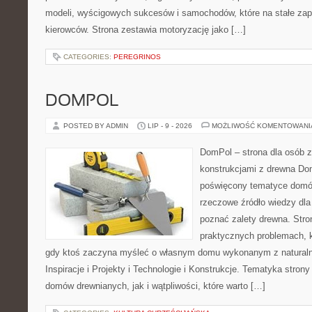
modeli, wyścigowych sukcesów i samochodów, które na stałe zapi
kierowców. Strona zestawia motoryzację jako […]
CATEGORIES:
PEREGRINOS
DOMPOL
POSTED BY ADMIN
LIP - 9 - 2026
MOŻLIWOŚĆ KOMENTOWAN
DomPol – strona dla osób 
konstrukcjami z drewna Dom
poświęcony tematyce domó
rzeczowe źródło wiedzy dla 
poznać zalety drewna. Stro
praktycznych problemach, k
gdy ktoś zaczyna myśleć o własnym domu wykonanym z natural
Inspiracje i Projekty i Technologie i Konstrukcje. Tematyka stron
domów drewnianych, jak i wątpliwości, które warto […]