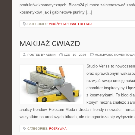
produktów kosmetycznych. Bioarp24.pl może zainteresować zaró
kosmetyków, jak i gabinetowe punkty […]
CATEGORIES:
WRÓŻBY MIŁOSNE I RELACJE
MAKIJAŻ GWIAZD
POSTED BY ADMIN
CZE - 19 - 2026
MOŻLIWOŚĆ KOMENTOWA
Studio Veriss to nowoczesn
oraz sprawdzonym wskazów
rozwijać swoje umiejętnośc
charakter inspiracyjny i łą
z kosmetykami. To blog dla
którym można znaleźć zarówn
analizy trendów. Polecam Moda i Uroda i Trendy i nowości. Temat
wszystkim na urodowych trikach, ale nie ogranicza się wyłączni
CATEGORIES:
ROZRYWKA