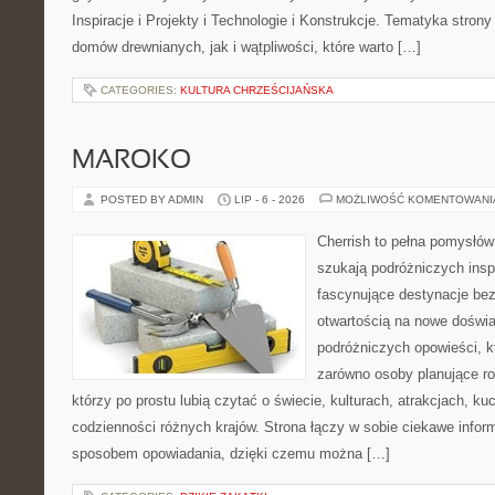
Inspiracje i Projekty i Technologie i Konstrukcje. Tematyka stron
domów drewnianych, jak i wątpliwości, które warto […]
CATEGORIES:
KULTURA CHRZEŚCIJAŃSKA
MAROKO
POSTED BY ADMIN
LIP - 6 - 2026
MOŻLIWOŚĆ KOMENTOWAN
Cherrish to pełna pomysłów 
szukają podróżniczych insp
fascynujące destynacje bez
otwartością na nowe doświa
podróżniczych opowieści, 
zarówno osoby planujące rod
którzy po prostu lubią czytać o świecie, kulturach, atrakcjach, kuch
codzienności różnych krajów. Strona łączy w sobie ciekawe infor
sposobem opowiadania, dzięki czemu można […]