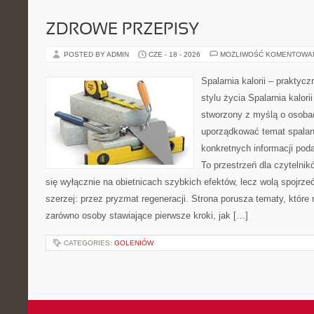
ZDROWE PRZEPISY
POSTED BY ADMIN
CZE - 18 - 2026
MOŻLIWOŚĆ KOMENTOWA
Spalarnia kalorii – prakty
stylu życia Spalarnia kalori
stworzony z myślą o osoba
uporządkować temat spalania
konkretnych informacji pod
To przestrzeń dla czytelnik
się wyłącznie na obietnicach szybkich efektów, lecz wolą spojrze
szerzej: przez pryzmat regeneracji. Strona porusza tematy, któr
zarówno osoby stawiające pierwsze kroki, jak […]
CATEGORIES:
GOLENIÓW